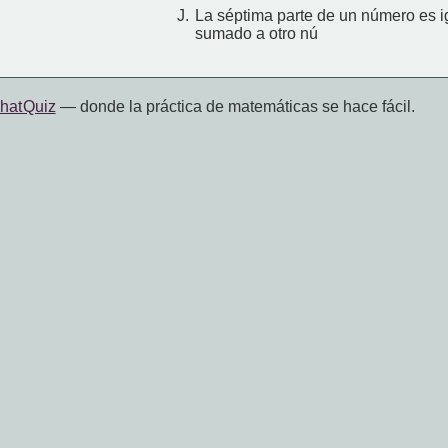
J.
La séptima parte de un número es i
sumado a otro nú
hat Quiz
— donde la práctica de matemáticas se hace fácil.