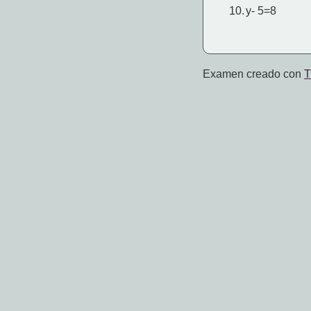
10.
y- 5=8
Examen creado con
T