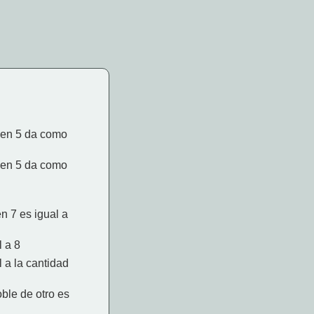
 en 5 da como
 en 5 da como
n 7 es igual a
 a 8
 a la cantidad
ble de otro es