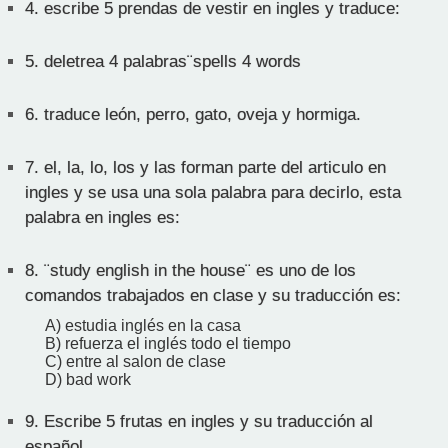
4.
escribe 5 prendas de vestir en ingles y traduce:
5.
deletrea 4 palabras¨spells 4 words
6.
traduce león, perro, gato, oveja y hormiga.
7.
el, la, lo, los y las forman parte del articulo en
ingles y se usa una sola palabra para decirlo, esta
palabra en ingles es:
8.
¨study english in the house¨ es uno de los
comandos trabajados en clase y su traducción es:
A) estudia inglés en la casa
B) refuerza el inglés todo el tiempo
C) entre al salon de clase
D) bad work
9.
Escribe 5 frutas en ingles y su traducción al
español.