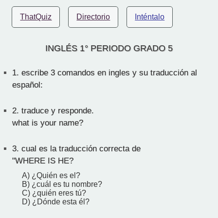
ThatQuiz
Directorio
Inténtalo
INGLÉS 1° PERIODO GRADO 5
1.
escribe 3 comandos en ingles y su traducción al
español:
2.
traduce y responde.
what is your name?
3.
cual es la traducción correcta de
"WHERE IS HE?
A) ¿Quién es el?
B) ¿cuál es tu nombre?
C) ¿quién eres tú?
D) ¿Dónde esta él?