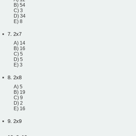
B) 54
C) 3
D) 34
E) 8
7.
2x7
A) 14
B) 16
C) 5
D) 5
E) 3
8.
2x8
A) 5
B) 19
C) 9
D) 2
E) 16
9.
2x9