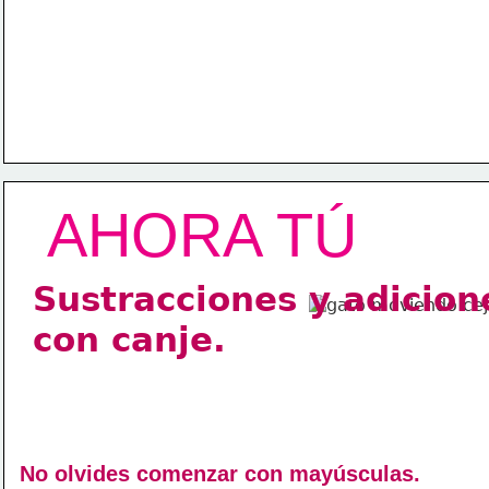
AHORA TÚ
Sustracciones y adicion
con 
canje.
No olvides comenzar con mayúsculas.