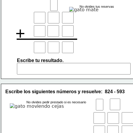
No olvides tus reservas
+
Escribe tu resultado.
Escribe los siguientes números y resuelve:  824 - 593
No olvides pedir prestado si es necesario
-