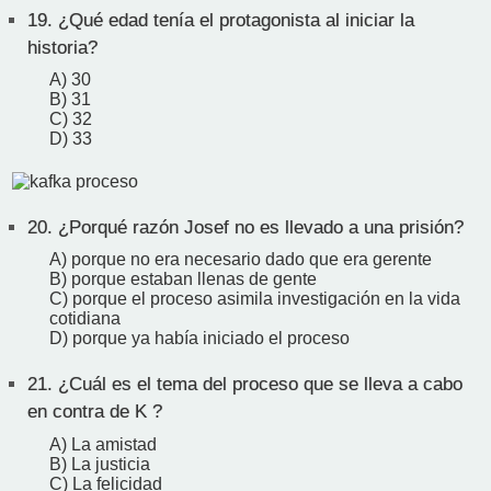
19.
¿Qué edad tenía el protagonista al iniciar la
historia?
A) 30
B) 31
C) 32
D) 33
20.
¿Porqué razón Josef no es llevado a una prisión?
A) porque no era necesario dado que era gerente
B) porque estaban llenas de gente
C) porque el proceso asimila investigación en la vida
cotidiana
D) porque ya había iniciado el proceso
21.
¿Cuál es el tema del proceso que se lleva a cabo
en contra de K ?
A) La amistad
B) La justicia
C) La felicidad