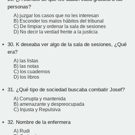
personas?
A) juzgar los casos que no les interesan
B) Esconder los malos hábitos del tribunal
C) De limpiar y ordenar la sala de sesiones
D) No decir la verdad frente a la justicia
30.
K deseaba ver algo de la sala de sesiones, ¿Qué
era?
A) las listas
B) las notas
C) los cuadernos
D) los libros
31.
¿Qué tipo de sociedad buscaba combatir Josef?
A) Corrupta y mantenida
B) amenazante y despreocupada
C) Injusta y Repulsiva
32.
Nombre de la enfermera
A) Rudi