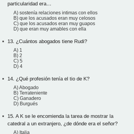
particularidad era…
A) sostenía relaciones intimas con ellos
B) que los acusados eran muy celosos
C) que los acusados eran muy guapos
D) que eran muy amables con ella
13.
¿Cuántos abogados tiene Rudi?
A) 1
B) 2
C) 5
D) 4
14.
¿Qué profesión tenía el tio de K?
A) Abogado
B) Terrateniente
C) Ganadero
D) Burgués
15.
A K se le encomienda la tarea de mostrar la
catedral a un extranjero, ¿de dónde era el señor?
A) Italia