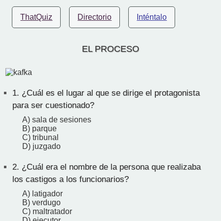
ThatQuiz
Directorio
Inténtalo
EL PROCESO
1.
¿Cuál es el lugar al que se dirige el protagonista
para ser cuestionado?
A) sala de sesiones
B) parque
C) tribunal
D) juzgado
2.
¿Cuál era el nombre de la persona que realizaba
los castigos a los funcionarios?
A) latigador
B) verdugo
C) maltratador
D) ejecutor