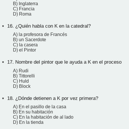
B) Inglaterra
C) Francia
D) Roma
16.
¿Quién habla con K en la catedral?
A) la profesora de Francés
B) un Sacerdote
C) la casera
D) el Pintor
17.
Nombre del pintor que le ayuda a K en el proceso
A) Rudi
B) Tittorelli
C) Huld
D) Block
18.
¿Dónde detienen a K por vez primera?
A) En el pasillo de la casa
B) En su habitación
C) En la habitación de al lado
D) En la tienda