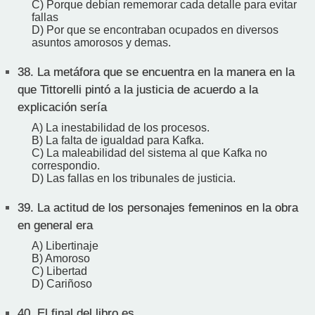
C) Porque debían rememorar cada detalle para evitar
fallas
D) Por que se encontraban ocupados en diversos
asuntos amorosos y demas.
38.
La metáfora que se encuentra en la manera en la
que Tittorelli pintó a la justicia de acuerdo a la
explicación sería
A) La inestabilidad de los procesos.
B) La falta de igualdad para Kafka.
C) La maleabilidad del sistema al que Kafka no
correspondio.
D) Las fallas en los tribunales de justicia.
39.
La actitud de los personajes femeninos en la obra
en general era
A) Libertinaje
B) Amoroso
C) Libertad
D) Cariñoso
40.
El final del libro es