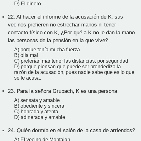
D) El dinero
22.
Al hacer el informe de la acusación de K, sus
vecinos prefieren no estrechar manos ni tener
contacto físico con K, ¿Por qué a K no le dan la mano
las personas de la pensión en la que vive?
A) porque tenía mucha fuerza
B) olía mal
C) preferían mantener las distancias, por seguridad
D) porque piensan que puede ser prendediza la
razón de la acusación, pues nadie sabe que es lo que
se le acusa.
23.
Para la señora Grubach, K es una persona
A) sensata y amable
B) obediente y sincera
C) honrada y atenta
D) adinerada y amable
24.
Quién dormía en el salón de la casa de arriendos?
A) El vecino de Montaign