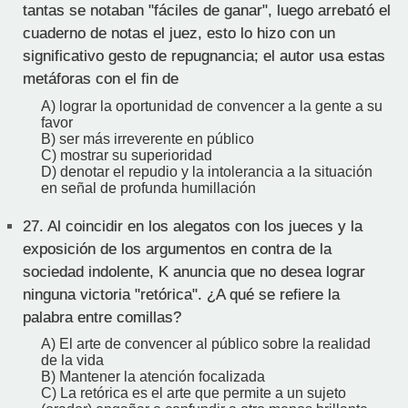
tantas se notaban "fáciles de ganar", luego arrebató el
cuaderno de notas el juez, esto lo hizo con un
significativo gesto de repugnancia; el autor usa estas
metáforas con el fin de
A) lograr la oportunidad de convencer a la gente a su
favor
B) ser más irreverente en público
C) mostrar su superioridad
D) denotar el repudio y la intolerancia a la situación
en señal de profunda humillación
27.
Al coincidir en los alegatos con los jueces y la
exposición de los argumentos en contra de la
sociedad indolente, K anuncia que no desea lograr
ninguna victoria "retórica". ¿A qué se refiere la
palabra entre comillas?
A) El arte de convencer al público sobre la realidad
de la vida
B) Mantener la atención focalizada
C) La retórica es el arte que permite a un sujeto