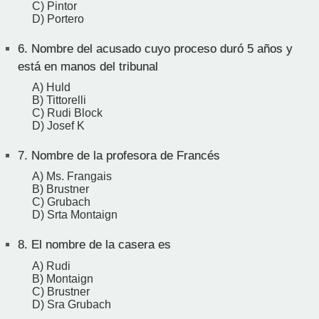
C) Pintor
D) Portero
6.
Nombre del acusado cuyo proceso duró 5 años y
está en manos del tribunal
A) Huld
B) Tittorelli
C) Rudi Block
D) Josef K
7.
Nombre de la profesora de Francés
A) Ms. Frangais
B) Brustner
C) Grubach
D) Srta Montaign
8.
El nombre de la casera es
A) Rudi
B) Montaign
C) Brustner
D) Sra Grubach