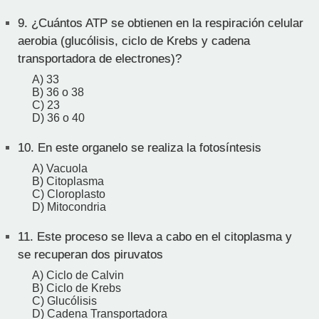
9.
¿Cuántos ATP se obtienen en la respiración celular
aerobia (glucólisis, ciclo de Krebs y cadena
transportadora de electrones)?
A) 33
B) 36 o 38
C) 23
D) 36 o 40
10.
En este organelo se realiza la fotosíntesis
A) Vacuola
B) Citoplasma
C) Cloroplasto
D) Mitocondria
11.
Este proceso se lleva a cabo en el citoplasma y
se recuperan dos piruvatos
A) Ciclo de Calvin
B) Ciclo de Krebs
C) Glucólisis
D) Cadena Transportadora