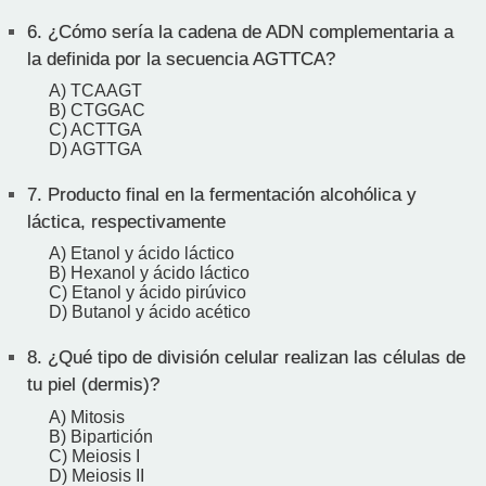
6.
¿Cómo sería la cadena de ADN complementaria a
la definida por la secuencia AGTTCA?
A) TCAAGT
B) CTGGAC
C) ACTTGA
D) AGTTGA
7.
Producto final en la fermentación alcohólica y
láctica, respectivamente
A) Etanol y ácido láctico
B) Hexanol y ácido láctico
C) Etanol y ácido pirúvico
D) Butanol y ácido acético
8.
¿Qué tipo de división celular realizan las células de
tu piel (dermis)?
A) Mitosis
B) Bipartición
C) Meiosis I
D) Meiosis II