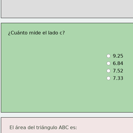
¿Cuánto mide el lado c?
 9.25
 6.84
 7.52
 7.33
El área del triángulo ABC es: