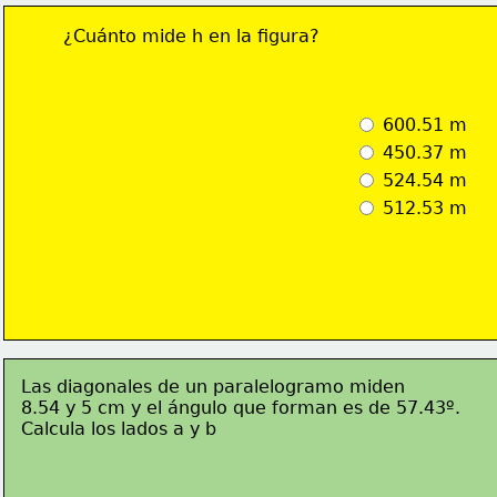
¿Cuánto mide h en la figura? 
 600.51 m
 450.37 m
 524.54 m
 512.53 m
Las diagonales de un paralelogramo miden 
8.54 y 5 cm y el ángulo que forman es de 57.43º.
Calcula los lados a y b