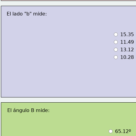
El lado "b" mide:
 15.35
 11.49
 13.12
 10.28
El ángulo B mide:
 65.12º