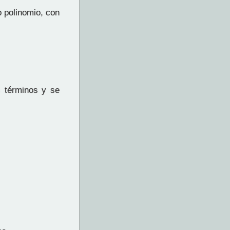
o polinomio, con
 términos y se