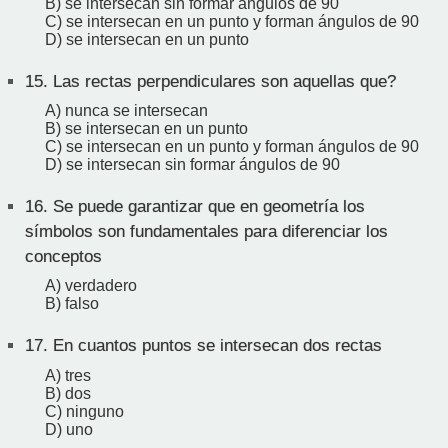
B) se intersecan sin formar ángulos de 90
C) se intersecan en un punto y forman ángulos de 90
D) se intersecan en un punto
15.
Las rectas perpendiculares son aquellas que?
A) nunca se intersecan
B) se intersecan en un punto
C) se intersecan en un punto y forman ángulos de 90
D) se intersecan sin formar ángulos de 90
16.
Se puede garantizar que en geometría los
símbolos son fundamentales para diferenciar los
conceptos
A) verdadero
B) falso
17.
En cuantos puntos se intersecan dos rectas
A) tres
B) dos
C) ninguno
D) uno