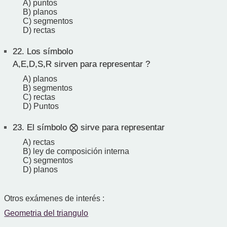
A) puntos
B) planos
C) segmentos
D) rectas
22.
Los símbolo
A,E,D,S,R sirven para representar ?
A) planos
B) segmentos
C) rectas
D) Puntos
23.
El símbolo ⨂ sirve para representar
A) rectas
B) ley de composición interna
C) segmentos
D) planos
Otros exámenes de interés :
Geometria del triangulo