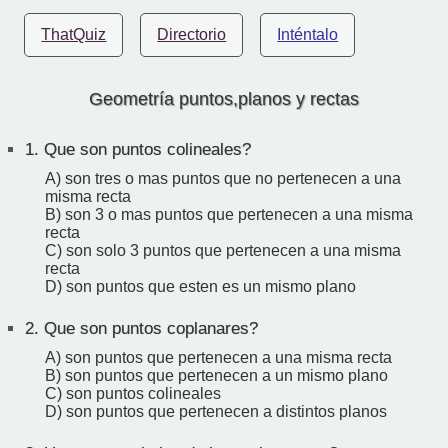
ThatQuiz
Directorio
Inténtalo
Geometría puntos,planos y rectas
1.
Que son puntos colineales?
A) son tres o mas puntos que no pertenecen a una
misma recta
B) son 3 o mas puntos que pertenecen a una misma
recta
C) son solo 3 puntos que pertenecen a una misma
recta
D) son puntos que esten es un mismo plano
2.
Que son puntos coplanares?
A) son puntos que pertenecen a una misma recta
B) son puntos que pertenecen a un mismo plano
C) son puntos colineales
D) son puntos que pertenecen a distintos planos