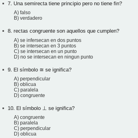
7.
Una semirecta tiene principio pero no tiene fin?
A) falso
B) verdadero
8.
rectas congruente son aquellos que cumplen?
A) se infersecan en dos puntos
B) se intersecan en 3 puntos
C) se intersecan en un punto
D) no se intersecan en ningun punto
9.
El símbolo ≅ se ignifica?
A) perpendicular
B) oblicua
C) paralela
D) congruente
10.
El símbolo ⊥ se ignifica?
A) congruente
B) paralela
C) perpendicular
D) oblicua