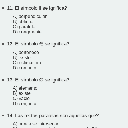
11.
El símbolo ll se ignifica?
A) perpendicular
B) oblicua
C) paralela
D) congruente
12.
El símbolo ∈ se ignifica?
A) pertenece
B) existe
C) estimación
D) conjunto
13.
El símbolo ∅ se ignifica?
A) elemento
B) existe
C) vacío
D) conjunto
14.
Las rectas paralelas son aquellas que?
A) nunca se intersecan