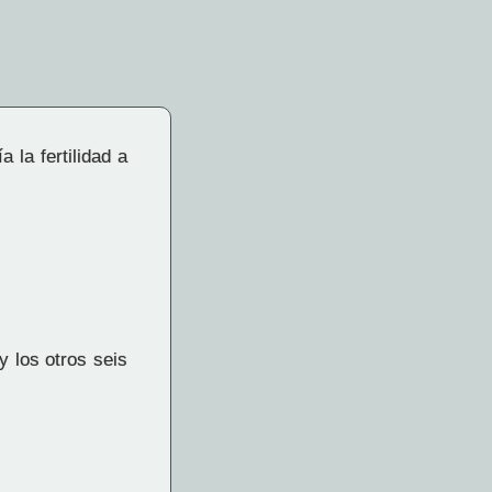
 la fertilidad a
 los otros seis