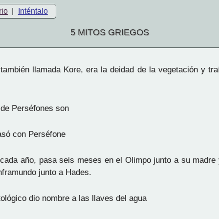
rio
|
Inténtalo
5 MITOS GRIEGOS
ambién llamada Kore, era la deidad de la vegetación y traía
de Perséfones son
asó con Perséfone
cada año, pasa seis meses en el Olimpo junto a su madre y
nframundo junto a Hades.
ológico dio nombre a las llaves del agua