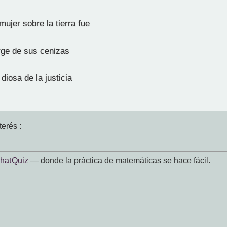
ujer sobre la tierra fue
ge de sus cenizas
diosa de la justicia
erés :
hat Quiz
— donde la práctica de matemáticas se hace fácil.