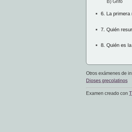
B) Grifo
6.
La primera m
7.
Quién resur
8.
Quién es la 
Otros exámenes de int
Dioses grecolatinos
Examen creado con
T