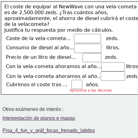
El coste de equipar al NewWave con una vela-cometa
es de 2.500.000 zeds. ¿Tras cuántos años,
aproximadamente, el ahorro de diesel cubrirá el cost
de la velacometa?
Justifica tu respuesta por medio de cálculos.
Coste de la vela-cometa...                       zeds.
Consumo de diesel al año...                     litros.
Precio de un litro de diesel...                   zeds.
Con la vela-cometa ahoramos al año...                litros
Con la vela-cometa ahoramos al año...                zeds
Cubrimos el coste tras ...            años.
Aproxima a las décimas
Otros exámenes de interés :
Interpretación de planos e mapas
Pisa_4_fun_y_gráf_focas_frenado_latidos