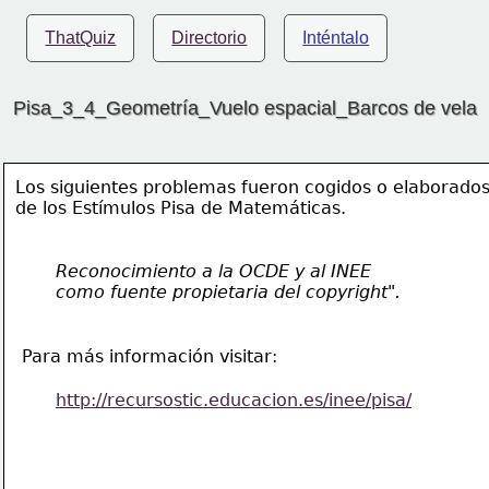
ThatQuiz
Directorio
Inténtalo
Pisa_3_4_Geometría_Vuelo espacial_Barcos de vela
Los siguientes problemas fueron cogidos o elaborados
de los Estímulos Pisa de Matemáticas.
Reconocimiento a
 la OCDE y al INEE
como fuente propietaria del copyright".
Para más información visitar:
http://recursostic.educacion.es/inee/pisa/