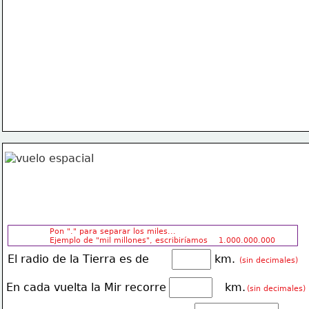
Pon "." para separar los miles...
Ejemplo de "mil millones", escribiríamos    1.000.000.000
El radio de la Tierra es de                   km.
(sin decimales)
En cada vuelta la Mir recorre                 km.
(sin decimales)