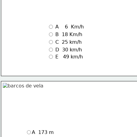
 A    6  Km/h
 B  18 Km/h
 C  25 km/h
 D  30 km/h
 E   49 km/h
A  173 m