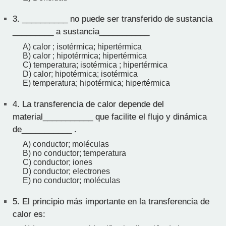
3.
__________ no puede ser transferido de sustancia
_________ a sustancia___________
A) calor ; isotérmica; hipertérmica
B) calor ; hipotérmica; hipertérmica
C) temperatura; isotérmica ; hipertérmica
D) calor; hipotérmica; isotérmica
E) temperatura; hipotérmica; hipertérmica
4.
La transferencia de calor depende del
material___________ que facilite el flujo y dinámica
de___________ .
A) conductor; moléculas
B) no conductor; temperatura
C) conductor; iones
D) conductor; electrones
E) no conductor; moléculas
5.
El principio más importante en la transferencia de
calor es: