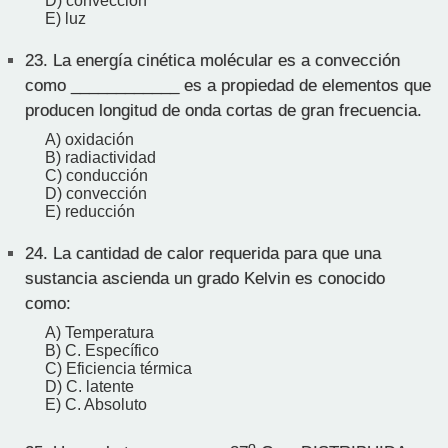
D) convección
E) luz
23.
La energía cinética molécular es a convección
como ____________ es a propiedad de elementos que
producen longitud de onda cortas de gran frecuencia.
A) oxidación
B) radiactividad
C) conducción
D) convección
E) reducción
24.
La cantidad de calor requerida para que una
sustancia ascienda un grado Kelvin es conocido
como:
A) Temperatura
B) C. Específico
C) Eficiencia térmica
D) C. latente
E) C. Absoluto
o