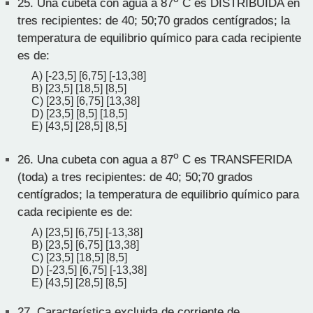
25.
Una cubeta con agua a 87
C es DISTRIBUIDA en
tres recipientes: de 40; 50;70 grados centígrados; la
temperatura de equilibrio químico para cada recipiente
es de:
A) [-23,5] [6,75] [-13,38]
B) [23,5] [18,5] [8,5]
C) [23,5] [6,75] [13,38]
D) [23,5] [8,5] [18,5]
E) [43,5] [28,5] [8,5]
o
26.
Una cubeta con agua a 87
C es TRANSFERIDA
(toda) a tres recipientes: de 40; 50;70 grados
centígrados; la temperatura de equilibrio químico para
cada recipiente es de:
A) [23,5] [6,75] [-13,38]
B) [23,5] [6,75] [13,38]
C) [23,5] [18,5] [8,5]
D) [-23,5] [6,75] [-13,38]
E) [43,5] [28,5] [8,5]
27.
Característica excluida de corriente de