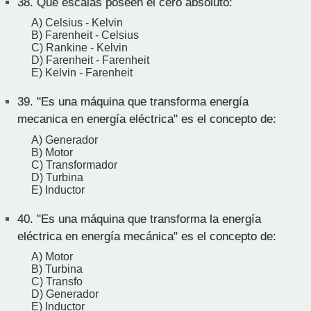
38.
Qué escalas poseen el cero absoluto:
A) Celsius - Kelvin
B) Farenheit - Celsius
C) Rankine - Kelvin
D) Farenheit - Farenheit
E) Kelvin - Farenheit
39.
"Es una máquina que transforma energía
mecanica en energía eléctrica" es el concepto de:
A) Generador
B) Motor
C) Transformador
D) Turbina
E) Inductor
40.
"Es una máquina que transforma la energía
eléctrica en energía mecánica" es el concepto de:
A) Motor
B) Turbina
C) Transfo
D) Generador
E) Inductor