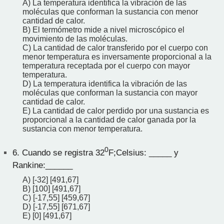
A) La temperatura identifica la vibración de las
moléculas que conforman la sustancia con menor
cantidad de calor.
B) El termómetro mide a nivel microscópico el
movimiento de las moléculas.
C) La cantidad de calor transferido por el cuerpo con
menor temperatura es inversamente proporcional a la
temperatura receptada por el cuerpo con mayor
temperatura.
D) La temperatura identifica la vibración de las
moléculas que conforman la sustancia con mayor
cantidad de calor.
E) La cantidad de calor perdido por una sustancia es
proporcional a la cantidad de calor ganada por la
sustancia con menor temperatura.
0
6.
Cuando se registra 32
F;Celsius: _____ y
Rankine:______
A) [-32] [491,67]
B) [100] [491,67]
C) [-17,55] [459,67]
D) [-17,55] [671,67]
E) [0] [491,67]