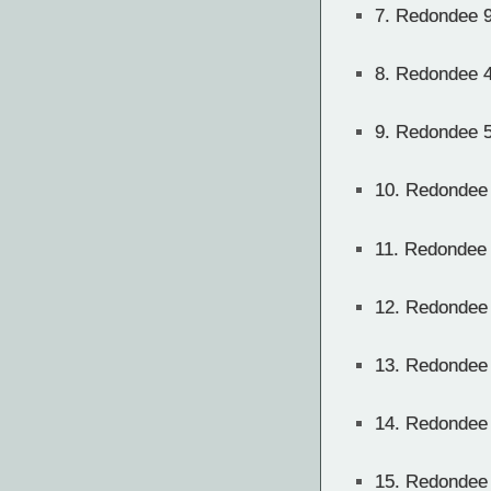
7.
Redondee 
8.
Redondee 
9.
Redondee 
10.
Redondee
11.
Redondee
12.
Redondee
13.
Redondee
14.
Redondee
15.
Redondee