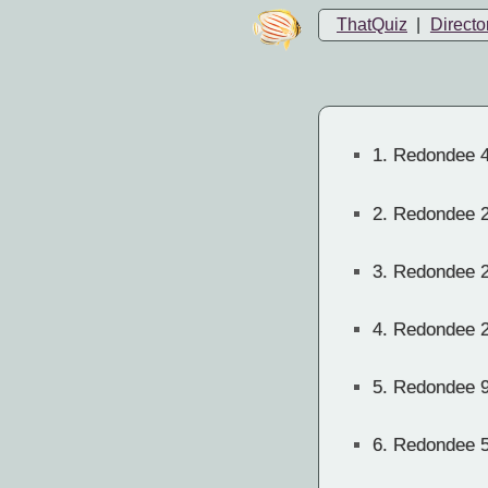
ThatQuiz
|
Directo
1.
Redondee 
2.
Redondee 
3.
Redondee 
4.
Redondee 
5.
Redondee 
6.
Redondee 