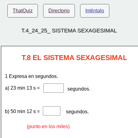
ThatQuiz
Directorio
Inténtalo
T.4_24_25_ SISTEMA SEXAGESIMAL
 T.8 EL SISTEMA SEXAGESIMAL
1 Expresa en segundos. 
a) 23 min 13 s = 
 segundos. 
b) 50 min 12 s = 
 segundos. 
(punto en los miles)