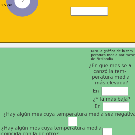
3,5 cm
Mira la gráfica de la tem-
peratura media por mese
de Fictilandia.
¿En que mes se al-
   canzó la tem-
  peratura media
    más elevada?
En
¿Y la más baja?
En
¿Hay algún mes cuya temperatura media sea negativ
¿Hay algún mes cuya temperatura media 
coincida con la de 
otro?