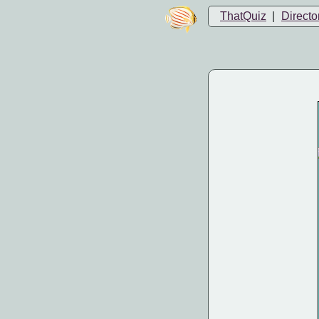
ThatQuiz
|
Directo