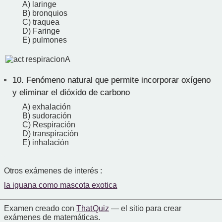
A) laringe
B) bronquios
C) traquea
D) Faringe
E) pulmones
10.
Fenómeno natural que permite incorporar oxígeno
y eliminar el dióxido de carbono
A) exhalación
B) sudoración
C) Respiración
D) transpiración
E) inhalación
Otros exámenes de interés :
la iguana como mascota exotica
Examen creado con
That Quiz
— el sitio para crear
exámenes de matemáticas.