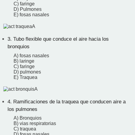
C) faringe
D) Pulmones
E) fosas nasales
3.
Tubo flexible que conduce el aire hacia los
bronquios
A) fosas nasales
B) laringe
C) faringe
D) pulmones
E) Traquea
4.
Ramificaciones de la traquea que conducen aire a
los pulmones
A) Bronquios
B) vias respiratorias
C) traquea
D) fosas nasales