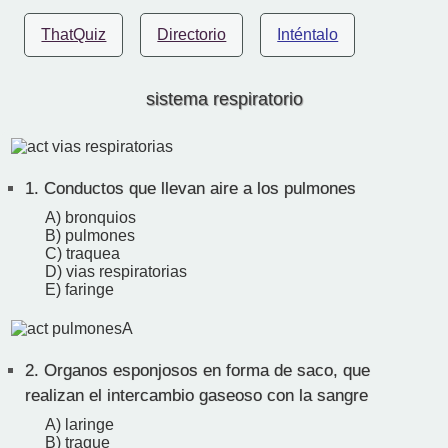
ThatQuiz
Directorio
Inténtalo
sistema respiratorio
1.
Conductos que llevan aire a los pulmones
A) bronquios
B) pulmones
C) traquea
D) vias respiratorias
E) faringe
2.
Organos esponjosos en forma de saco, que
realizan el intercambio gaseoso con la sangre
A) laringe
B) traque