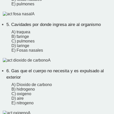
E) pulmones
5.
Cavidades por donde ingresa aire al organismo
A) traquea
B) faringe
C) pulmones
D) laringe
E) Fosas nasales
6.
Gas que el cuerpo no necesita y es expulsado al
exterior
A) Dioxido de carbono
B) hidrogeno
C) oxigeno
D) aire
E) nitrogeno