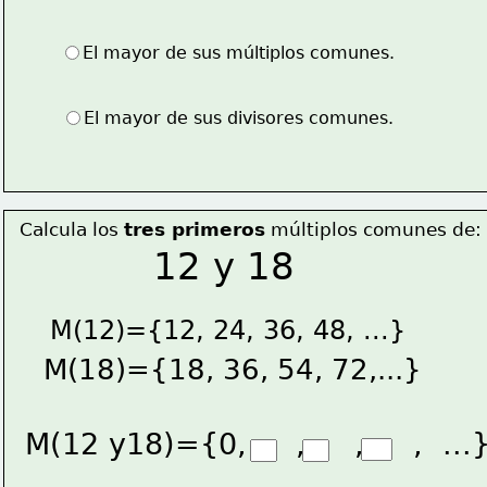
El mayor de sus múltiplos comunes.
El mayor de sus divisores comunes.
Calcula los 
tres primeros
 múltiplos comunes de:
12 y 18
M(12)={12, 24, 36, 48, ...}
M(18)={18, 36, 54, 72,...}
M(12 y18)={0,     ,     ,     ,  ...