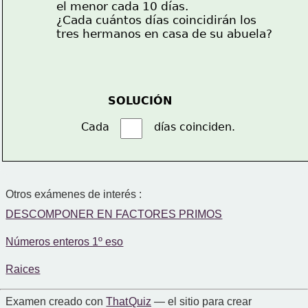
el menor cada 10 días.
¿Cada cuántos días coincidirán los
tres hermanos en casa de su abuela?
SOLUCIÓN
Cada             días coinciden.
Otros exámenes de interés :
DESCOMPONER EN FACTORES PRIMOS
Números enteros 1º eso
Raices
Examen creado con
That Quiz
— el sitio para crear