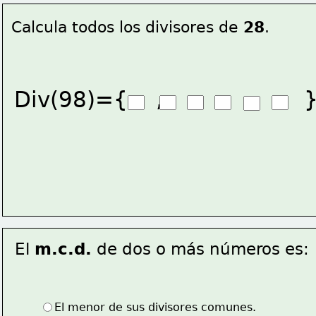
Calcula todos los divisores de 
28
.
Div(98)={    ,    ,   ,   ,   ,   
El 
m.c.d.
 de dos o más números es:
El menor de sus divisores comunes.