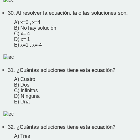
30.
Al resolver la ecuación, la o las soluciones son.
A) x=0 , x=4
B) No hay solución
C) x= 4
D) x= 1
E) x=1 , x=-4
31.
¿Cuántas soluciones tiene esta ecuación?
A) Cuatro
B) Dos
C) Infinitas
D) Ninguna
E) Una
32.
¿Cuántas soluciones tiene esta ecuación?
A) Tres