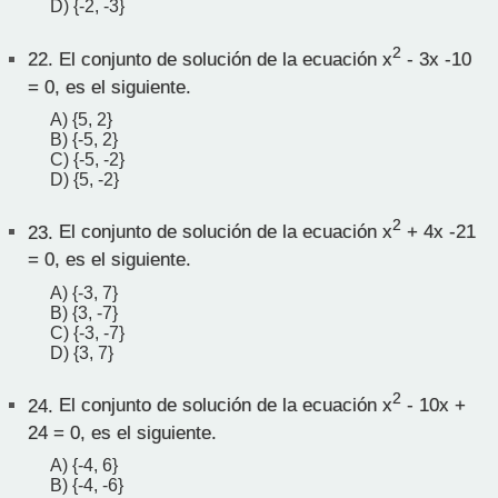
D) {-2, -3}
2
22.
El conjunto de solución de la ecuación x
- 3x -10
= 0, es el siguiente.
A) {5, 2}
B) {-5, 2}
C) {-5, -2}
D) {5, -2}
2
23.
El conjunto de solución de la ecuación x
+ 4x -21
= 0, es el siguiente.
A) {-3, 7}
B) {3, -7}
C) {-3, -7}
D) {3, 7}
2
24.
El conjunto de solución de la ecuación x
- 10x +
24 = 0, es el siguiente.
A) {-4, 6}
B) {-4, -6}