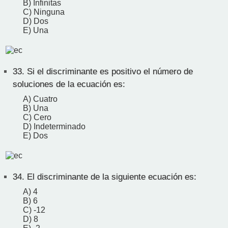
B) Infinitas
C) Ninguna
D) Dos
E) Una
33.
Si el discriminante es positivo el número de
soluciones de la ecuación es:
A) Cuatro
B) Una
C) Cero
D) Indeterminado
E) Dos
34.
El discriminante de la siguiente ecuación es:
A) 4
B) 6
C) -12
D) 8