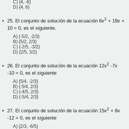
C) {4, -6}
D) {4, 6}
2
25.
El conjunto de solución de la ecuación 6x
+ 19x +
10 = 0, es el siguiente.
A) {-5/2, -2/3}
B) {5/2, 2/3}
C) {-2/5, -3/2}
D) {2/5, 3/2}
2
26.
El conjunto de solución de la ecuación 12x
-7x
-10 = 0, es el siguiente
A) {5/4, -2/3}
B) {-5/4, 2/3}
C) {-4/5, 2/3}
D) {-5/4, 2/3}
2
27.
El conjunto de solución de la ecuación 15x
+ 8x
-12 = 0, es el siguiente
A) {2/3, -6/5}