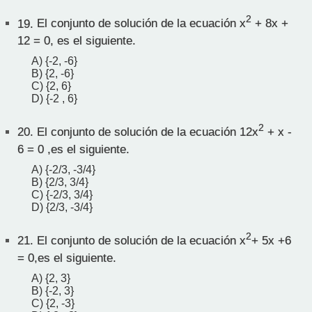
2
19.
El conjunto de solución de la ecuación x
+ 8x +
12 = 0, es el siguiente.
A) {-2, -6}
B) {2, -6}
C) {2, 6}
D) {-2 , 6}
2
20.
El conjunto de solución de la ecuación 12x
+ x -
6 = 0 ,es el siguiente.
A) {-2/3, -3/4}
B) {2/3, 3/4}
C) {-2/3, 3/4}
D) {2/3, -3/4}
2
21.
El conjunto de solución de la ecuación x
+ 5x +6
= 0,es el siguiente.
A) {2, 3}
B) {-2, 3}
C) {2, -3}