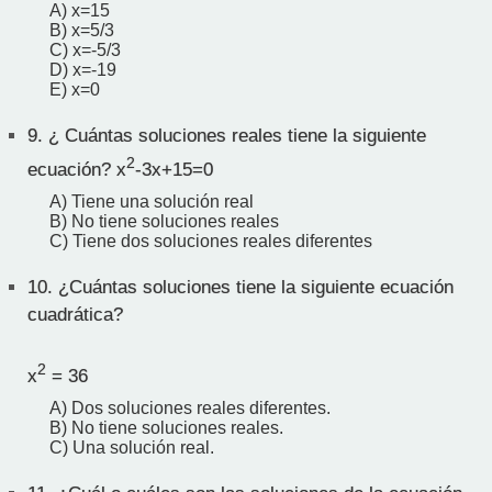
A) x=15
B) x=5/3
C) x=-5/3
D) x=-19
E) x=0
9.
¿ Cuántas soluciones reales tiene la siguiente
2
ecuación? x
-3x+15=0
A) Tiene una solución real
B) No tiene soluciones reales
C) Tiene dos soluciones reales diferentes
10.
¿Cuántas soluciones tiene la siguiente ecuación
cuadrática?
2
x
= 36
A) Dos soluciones reales diferentes.
B) No tiene soluciones reales.
C) Una solución real.