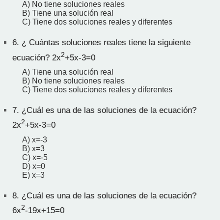
A) No tiene soluciones reales
B) Tiene una solución real
C) Tiene dos soluciones reales y diferentes
6.
¿ Cuántas soluciones reales tiene la siguiente
2
ecuación? 2x
+5x-3=0
A) Tiene una solución real
B) No tiene soluciones reales
C) Tiene dos soluciones reales y diferentes
7.
¿Cuál es una de las soluciones de la ecuación?
2
2x
+5x-3=0
A) x=-3
B) x=3
C) x=-5
D) x=0
E) x=3
8.
¿Cuál es una de las soluciones de la ecuación?
2
6x
-19x+15=0