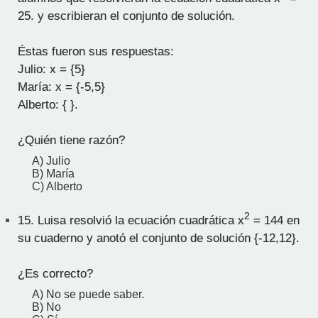
25. y escribieran el conjunto de solución.
Éstas fueron sus respuestas:
Julio: x = {5}
María: x = {-5,5}
Alberto: { }.
¿Quién tiene razón?
A) Julio
B) María
C) Alberto
2
15.
Luisa resolvió la ecuación cuadrática x
= 144 en
su cuaderno y anotó el conjunto de solución {-12,12}.
¿Es correcto?
A) No se puede saber.
B) No