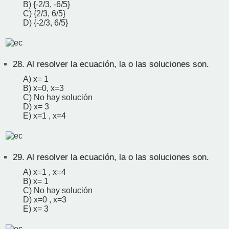
B) {-2/3, -6/5}
C) {2/3, 6/5}
D) {-2/3, 6/5}
28.
Al resolver la ecuación, la o las soluciones son.
A) x= 1
B) x=0, x=3
C) No hay solución
D) x= 3
E) x=1 , x=4
29.
Al resolver la ecuación, la o las soluciones son.
A) x=1 , x=4
B) x= 1
C) No hay solución
D) x=0 , x=3
E) x= 3