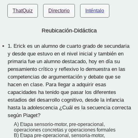
ThatQuiz
Directorio
Inténtalo
Reubicación-Didáctica
1.
Erick es un alumno de cuarto grado de secundaria
y desde que estuvo en el nivel inicial y también en
primaria fue un alumno destacado, hoy en día su
pensamiento crítico y reflexivo lo demuestra en las
competencias de argumentación y debate que se
hacen en clase. Para llegar a adquirir esas
capacidades ha tenido que pasar los diferentes
estadios del desarrollo cognitivo, desde la infancia
hasta la adolescencia ¿Cuál es la secuencia correcta
según Piaget?
A) Etapa sensorio-motor, pre-operacional,
operaciones concretas y operaciones formales
B) Etapa pre-operacional, sensoria-motor,