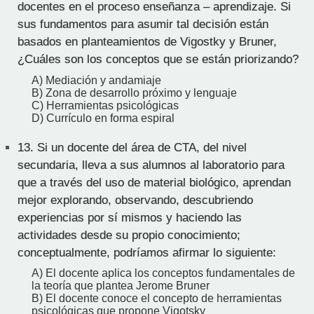
docentes en el proceso enseñanza – aprendizaje. Si
sus fundamentos para asumir tal decisión están
basados en planteamientos de Vigostky y Bruner,
¿Cuáles son los conceptos que se están priorizando?
A) Mediación y andamiaje
B) Zona de desarrollo próximo y lenguaje
C) Herramientas psicológicas
D) Currículo en forma espiral
13.
Si un docente del área de CTA, del nivel
secundaria, lleva a sus alumnos al laboratorio para
que a través del uso de material biológico, aprendan
mejor explorando, observando, descubriendo
experiencias por sí mismos y haciendo las
actividades desde su propio conocimiento;
conceptualmente, podríamos afirmar lo siguiente:
A) El docente aplica los conceptos fundamentales de
la teoría que plantea Jerome Bruner
B) El docente conoce el concepto de herramientas
psicológicas que propone Vigotsky