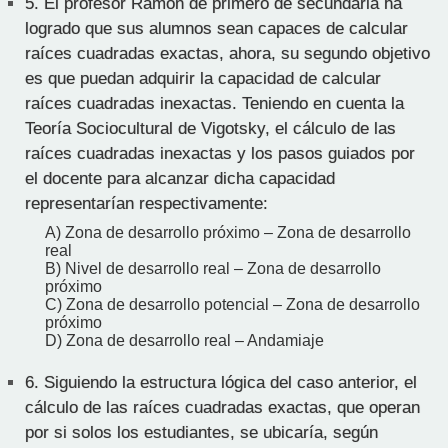
5.
El profesor Ramón de primero de secundaria ha
logrado que sus alumnos sean capaces de calcular
raíces cuadradas exactas, ahora, su segundo objetivo
es que puedan adquirir la capacidad de calcular
raíces cuadradas inexactas. Teniendo en cuenta la
Teoría Sociocultural de Vigotsky, el cálculo de las
raíces cuadradas inexactas y los pasos guiados por
el docente para alcanzar dicha capacidad
representarían respectivamente:
A) Zona de desarrollo próximo – Zona de desarrollo
real
B) Nivel de desarrollo real – Zona de desarrollo
próximo
C) Zona de desarrollo potencial – Zona de desarrollo
próximo
D) Zona de desarrollo real – Andamiaje
6.
Siguiendo la estructura lógica del caso anterior, el
cálculo de las raíces cuadradas exactas, que operan
por si solos los estudiantes, se ubicaría, según