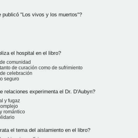
publicó "Los vivos y los muertos"?
za el hospital en el libro?
 de comunidad
 tanto de curación como de sufrimiento
 de celebración
io seguro
e relaciones experimenta el Dr. D'Aubyn?
al y fugaz
complejo
 y romántico
olidario
ta el tema del aislamiento en el libro?