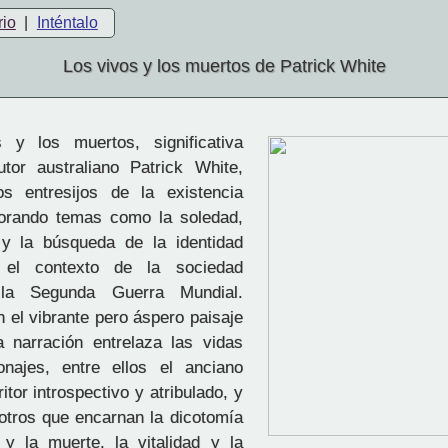
rio
|
Inténtalo
Los vivos y los muertos de Patrick White
y los muertos, significativa
tor australiano Patrick White,
s entresijos de la existencia
orando temas como la soledad,
 y la búsqueda de la identidad
 el contexto de la sociedad
 la Segunda Guerra Mundial.
 el vibrante pero áspero paisaje
la narración entrelaza las vidas
najes, entre ellos el anciano
ritor introspectivo y atribulado, y
otros que encarnan la dicotomía
 y la muerte, la vitalidad y la