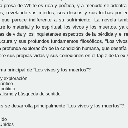
a prosa de White es rica y poética, y a menudo se adentra 
s, revelando sus miedos, sus deseos y sus luchas por en
que parece indiferente a su sufrimiento. La novela tam
re lo material y lo espiritual, los vivos y los muertos, ya 
as de vida y los inquietantes espectros de la pérdida y el 
uctura y sus profundos fundamentos filosóficos, "Los vivos
a profunda exploración de la condición humana, que desafía 
bre sus propias vidas y sus conexiones en el tapiz de la exi
ma principal de "Los vivos y los muertos"?
 y exploración
ántico
político
ialismo y búsqueda de sentido
s se desarrolla principalmente "Los vivos y los muertos"?
nido
 Unidos