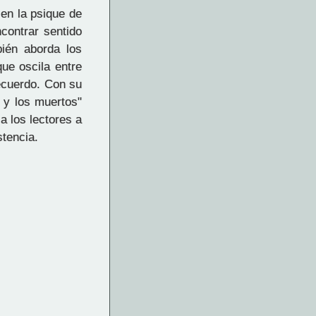
en la psique de
contrar sentido
bién aborda los
que oscila entre
recuerdo. Con su
 y los muertos"
a los lectores a
stencia.