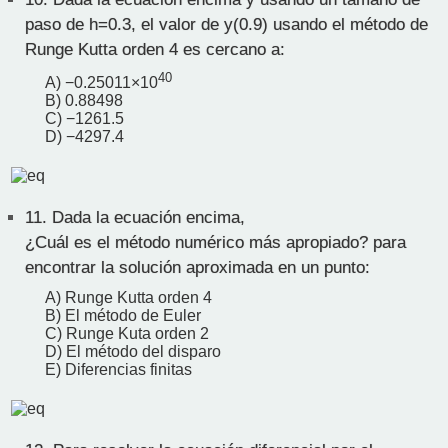
paso de h=0.3, el valor de y(0.9) usando el método de
Runge Kutta orden 4 es cercano a:
40
A) −0.25011×10
B) 0.88498
C) −1261.5
D) −4297.4
11.
Dada la ecuación encima,
¿Cuál es el método numérico más apropiado? para
encontrar la solución aproximada en un punto:
A) Runge Kutta orden 4
B) El método de Euler
C) Runge Kuta orden 2
D) El método del disparo
E) Diferencias finitas