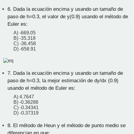
6.
Dada la ecuación encima y usando un tamaño de
paso de h=0.3, el valor de y(0.9) usando el método de
Euler es:
A) -669.05
B) -35.318
C) -36.458
D) -658.91
7.
Dada la ecuación encima y usando un tamaño de
paso de h=0.3, la mejor estimación de dy/dx (0.9)
usando el método de Euler es:
A) 4.7647
B) -0.36288
C) -0.34341
D) -0.37319
8.
El método de Heun y el método de punto medio se
diferencian en que: