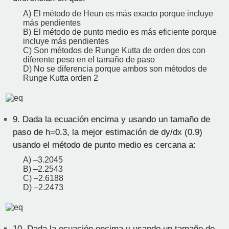
A) El método de Heun es más exacto porque incluye
más pendientes
B) El método de punto medio es más eficiente porque
incluye más pendientes
C) Son métodos de Runge Kutta de orden dos con
diferente peso en el tamaño de paso
D) No se diferencia porque ambos son métodos de
Runge Kutta orden 2
9.
Dada la ecuación encima y usando un tamaño de
paso de h=0.3, la mejor estimación de dy/dx (0.9)
usando el método de punto medio es cercana a:
A) –3.2045
B) –2.2543
C) –2.6188
D) –2.2473
10.
Dada la ecuación encima y usando un tamaño de