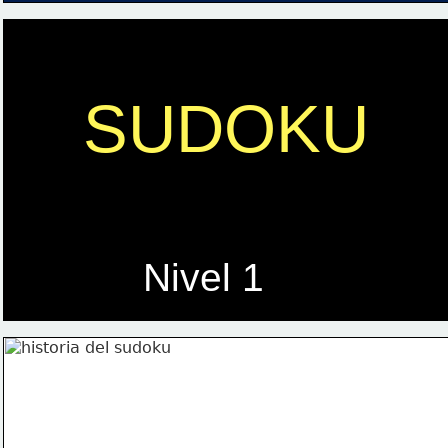
SUDOKU
Nivel 1