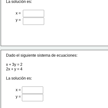
La solución es:
x =
y =
Dado el siguiente sistema de ecuaciones:
x + 3y = 2
2x + y = 4
La solución es:
x =
y =