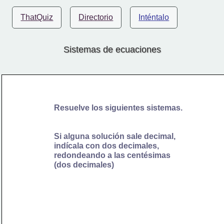
ThatQuiz
Directorio
Inténtalo
Sistemas de ecuaciones
Resuelve los siguientes sistemas.
Si alguna solución sale decimal, 
indícala con dos decimales, 
redondeando a las centésimas 
(dos decimales) 