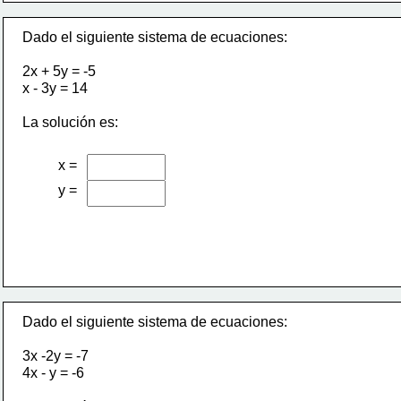
Dado el siguiente sistema de ecuaciones:
2x + 5y = -5
x - 3y = 14
La solución es:
x =
y =
Dado el siguiente sistema de ecuaciones:
3x -2y = -7
4x - y = -6