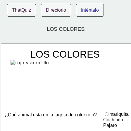
ThatQuiz
Directorio
Inténtalo
LOS COLORES
LOS COLORES
mariquita
¿Qué animal esta en la tarjeta de color rojo?
Cochinito
Pajaro