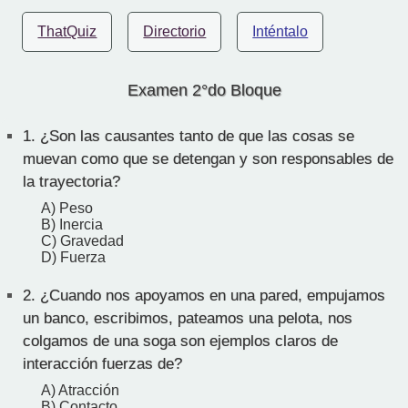
ThatQuiz
Directorio
Inténtalo
Examen 2°do Bloque
1.
¿Son las causantes tanto de que las cosas se
muevan como que se detengan y son responsables de
la trayectoria?
A) Peso
B) Inercia
C) Gravedad
D) Fuerza
2.
¿Cuando nos apoyamos en una pared, empujamos
un banco, escribimos, pateamos una pelota, nos
colgamos de una soga son ejemplos claros de
interacción fuerzas de?
A) Atracción
B) Contacto