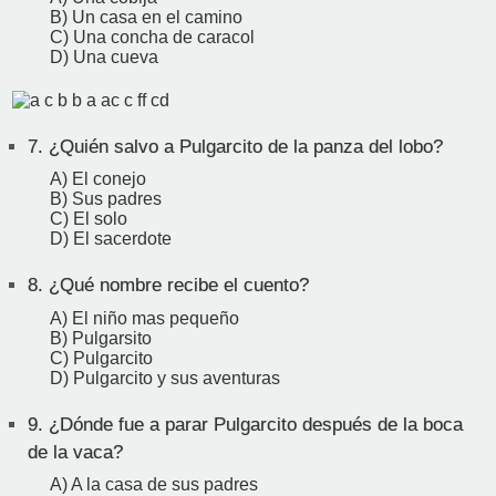
B) Un casa en el camino
C) Una concha de caracol
D) Una cueva
7.
¿Quién salvo a Pulgarcito de la panza del lobo?
A) El conejo
B) Sus padres
C) El solo
D) El sacerdote
8.
¿Qué nombre recibe el cuento?
A) El niño mas pequeño
B) Pulgarsito
C) Pulgarcito
D) Pulgarcito y sus aventuras
9.
¿Dónde fue a parar Pulgarcito después de la boca
de la vaca?
A) A la casa de sus padres