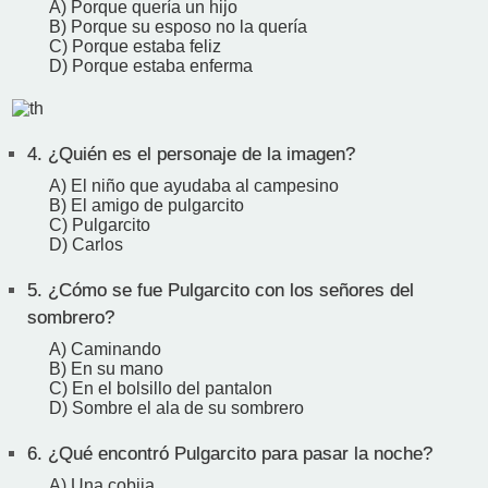
A) Porque quería un hijo
B) Porque su esposo no la quería
C) Porque estaba feliz
D) Porque estaba enferma
4.
¿Quién es el personaje de la imagen?
A) El niño que ayudaba al campesino
B) El amigo de pulgarcito
C) Pulgarcito
D) Carlos
5.
¿Cómo se fue Pulgarcito con los señores del
sombrero?
A) Caminando
B) En su mano
C) En el bolsillo del pantalon
D) Sombre el ala de su sombrero
6.
¿Qué encontró Pulgarcito para pasar la noche?
A) Una cobija