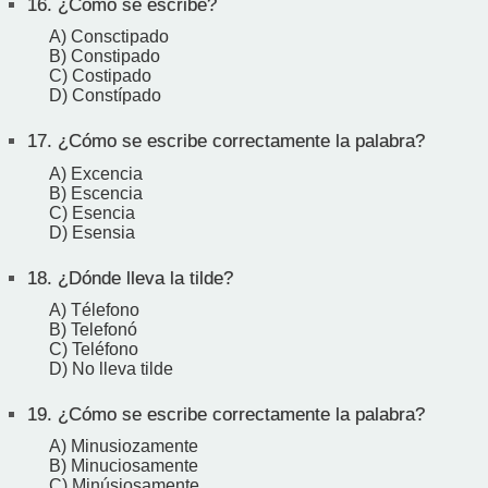
16.
¿Cómo se escribe?
A) Consctipado
B) Constipado
C) Costipado
D) Constípado
17.
¿Cómo se escribe correctamente la palabra?
A) Excencia
B) Escencia
C) Esencia
D) Esensia
18.
¿Dónde lleva la tilde?
A) Télefono
B) Telefonó
C) Teléfono
D) No lleva tilde
19.
¿Cómo se escribe correctamente la palabra?
A) Minusiozamente
B) Minuciosamente
C) Minúsiosamente