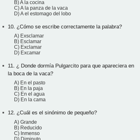
B) A la cocina
C) A la panza de la vaca
D) A el estomago del lobo
10.
¿Cómo se escribe correctamente la palabra?
A) Exsclamar
B) Esclamar
C) Exclamar
D) Excamar
11.
¿ Donde dormía Pulgarcito para que apareciera en
la boca de la vaca?
A) En el pasto
B) En la paja
C) En el agua
D) En la cama
12.
¿Cuál es el sinónimo de pequeño?
A) Grande
B) Reducido
C) Inmenso
D) Diminuto