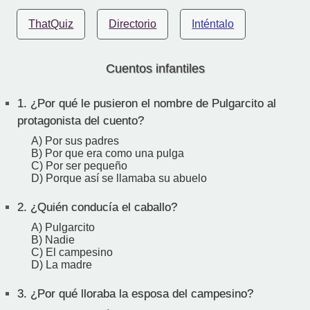
ThatQuiz
Directorio
Inténtalo
Cuentos infantiles
1.
¿Por qué le pusieron el nombre de Pulgarcito al
protagonista del cuento?
A) Por sus padres
B) Por que era como una pulga
C) Por ser pequeño
D) Porque así se llamaba su abuelo
2.
¿Quién conducía el caballo?
A) Pulgarcito
B) Nadie
C) El campesino
D) La madre
3.
¿Por qué lloraba la esposa del campesino?