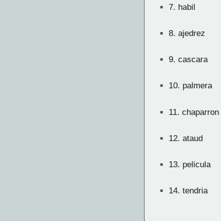
7.
habil
8.
ajedrez
9.
cascara
10.
palmera
11.
chaparron
12.
ataud
13.
pelicula
14.
tendria