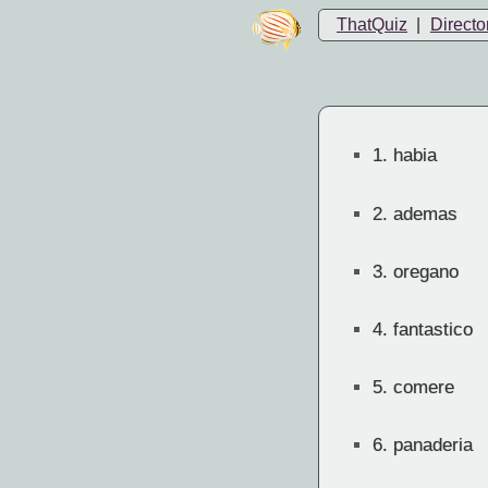
ThatQuiz
|
Directo
1.
habia
2.
ademas
3.
oregano
4.
fantastico
5.
comere
6.
panaderia