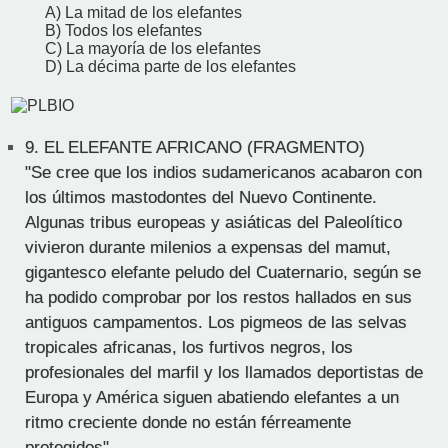
A) La mitad de los elefantes
B) Todos los elefantes
C) La mayoría de los elefantes
D) La décima parte de los elefantes
9.
EL ELEFANTE AFRICANO (FRAGMENTO)
"Se cree que los indios sudamericanos acabaron con
los últimos mastodontes del Nuevo Continente.
Algunas tribus europeas y asiáticas del Paleolítico
vivieron durante milenios a expensas del mamut,
gigantesco elefante peludo del Cuaternario, según se
ha podido comprobar por los restos hallados en sus
antiguos campamentos. Los pigmeos de las selvas
tropicales africanas, los furtivos negros, los
profesionales del marfil y los llamados deportistas de
Europa y América siguen abatiendo elefantes a un
ritmo creciente donde no están férreamente
protegidos"