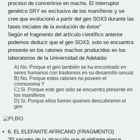
proceso de convertirse en macho. El interruptor
genético SRY es exclusivo de los mamíferos y se
cree que evolucionó a partir del gen SOX3 durante las
fases iniciales de la evolución de éstos"
Según el fragmento del artículo científico anterior
podemos deducir que el gen SOX3, solo se encuentra
presente en los ratones machos producidos en los
laboratorios de la Universidad de Adelaida:
A) No. Porque el gen también se ha encontrado en
seres humanos con trastornos en su desarrollo sexual
B) No. Porque estos ratones no poseen el
cromosoma Y
C) Si. Porque este gen solo se encuentra presente en
los mamíferos
D) Si. Porque ellos fueron quienes descubrieron el
gen
6.
EL ELEFANTE AFRICANO (FRAGMENTO)
"El secreto de la atracción que el elefante ejerce