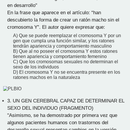
en desarrollo"
En la frase que aparece en el artículo: “han
descubierto la forma de crear un ratón macho sin el
cromosoma Y”. El autor quiere expresar que:
A) Que se puede reemplazar el cromosoma Y por un
gen que cumpla una función similar, y los ratones
tendrán apariencia y comportamiento masculino
B) Que al no poseer el cromosoma Y estos ratones
tienen apariencia y comportamiento femenino
C) Que los cromosomas sexuales no determinan el
sexo de los individuos
D) El cromosoma Y no se encuentra presente en los
ratones machos en la naturaleza
3.
UN GEN CEREBRAL CAPAZ DE DETERMINAR EL
SEXO DEL INDIVIDUO (FRAGMENTO)
"Asimismo, se ha demostrado por primera vez que
algunos pacientes humanos con trastornos del
desarrollo sexual presentan cambios en la versión