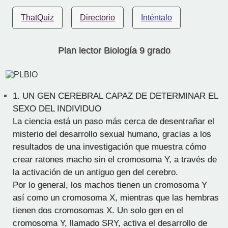
ThatQuiz
Directorio
Inténtalo
Plan lector Biología 9 grado
1.
UN GEN CEREBRAL CAPAZ DE DETERMINAR EL
SEXO DEL INDIVIDUO
La ciencia está un paso más cerca de desentrañar el
misterio del desarrollo sexual humano, gracias a los
resultados de una investigación que muestra cómo
crear ratones macho sin el cromosoma Y, a través de
la activación de un antiguo gen del cerebro.
Por lo general, los machos tienen un cromosoma Y
así como un cromosoma X, mientras que las hembras
tienen dos cromosomas X. Un solo gen en el
cromosoma Y, llamado SRY, activa el desarrollo de