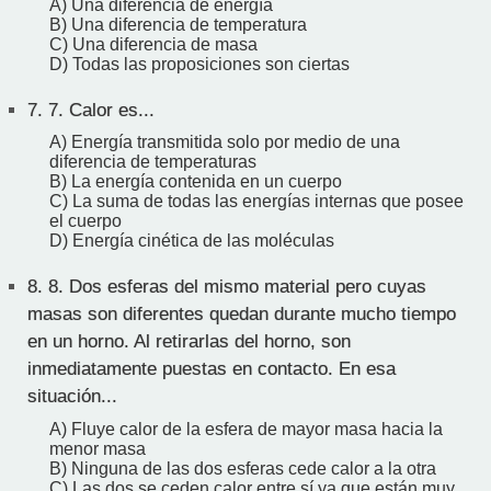
A) Una diferencia de energía
B) Una diferencia de temperatura
C) Una diferencia de masa
D) Todas las proposiciones son ciertas
7.
7. Calor es...
A) Energía transmitida solo por medio de una
diferencia de temperaturas
B) La energía contenida en un cuerpo
C) La suma de todas las energías internas que posee
el cuerpo
D) Energía cinética de las moléculas
8.
8. Dos esferas del mismo material pero cuyas
masas son diferentes quedan durante mucho tiempo
en un horno. Al retirarlas del horno, son
inmediatamente puestas en contacto. En esa
situación...
A) Fluye calor de la esfera de mayor masa hacia la
menor masa
B) Ninguna de las dos esferas cede calor a la otra
C) Las dos se ceden calor entre sí ya que están muy