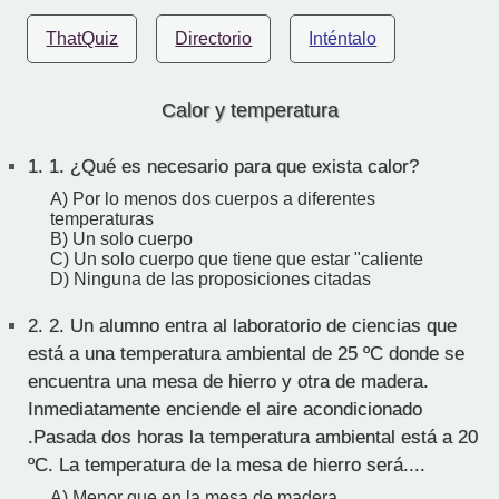
ThatQuiz
Directorio
Inténtalo
Calor y temperatura
1.
1. ¿Qué es necesario para que exista calor?
A) Por lo menos dos cuerpos a diferentes
temperaturas
B) Un solo cuerpo
C) Un solo cuerpo que tiene que estar "caliente
D) Ninguna de las proposiciones citadas
2.
2. Un alumno entra al laboratorio de ciencias que
está a una temperatura ambiental de 25 ºC donde se
encuentra una mesa de hierro y otra de madera.
Inmediatamente enciende el aire acondicionado
.Pasada dos horas la temperatura ambiental está a 20
ºC. La temperatura de la mesa de hierro será....
A) Menor que en la mesa de madera