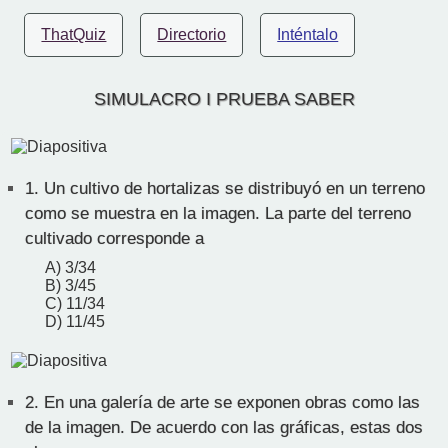
ThatQuiz
Directorio
Inténtalo
SIMULACRO I PRUEBA SABER
1.
Un cultivo de hortalizas se distribuyó en un terreno
como se muestra en la imagen. La parte del terreno
cultivado corresponde a
A) 3/34
B) 3/45
C) 11/34
D) 11/45
2.
En una galería de arte se exponen obras como las
de la imagen. De acuerdo con las gráficas, estas dos