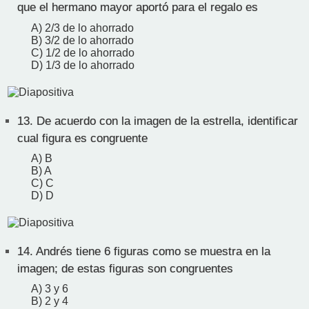
que el hermano mayor aportó para el regalo es
A) 2/3 de lo ahorrado
B) 3/2 de lo ahorrado
C) 1/2 de lo ahorrado
D) 1/3 de lo ahorrado
13.
De acuerdo con la imagen de la estrella, identificar
cual figura es congruente
A) B
B) A
C) C
D) D
14.
Andrés tiene 6 figuras como se muestra en la
imagen; de estas figuras son congruentes
A) 3 y 6
B) 2 y 4