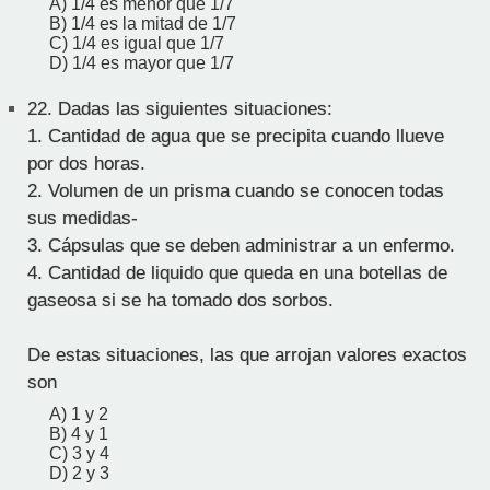
A) 1/4 es menor que 1/7
B) 1/4 es la mitad de 1/7
C) 1/4 es igual que 1/7
D) 1/4 es mayor que 1/7
22.
Dadas las siguientes situaciones:
1. Cantidad de agua que se precipita cuando llueve
por dos horas.
2. Volumen de un prisma cuando se conocen todas
sus medidas-
3. Cápsulas que se deben administrar a un enfermo.
4. Cantidad de liquido que queda en una botellas de
gaseosa si se ha tomado dos sorbos.
De estas situaciones, las que arrojan valores exactos
son
A) 1 y 2
B) 4 y 1
C) 3 y 4
D) 2 y 3