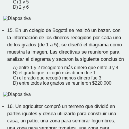
C) 1 y 5
D) 2 y 6
15.
En un colegio de Bogotá se realizó un bazar. con
la información de los dineros recogidos por cada uno
de los grados (de 1 a 5), se diseñó el diagrama como
muestra la imagen. Las directivas se reunieron para
analizar el diagrama y sacaron la siguiente conclusión
A) entre 1 y 2 recogieron más dinero que entre 3 y 4
B) el grado que recogió más dinero fue 1
C) el grado que recogió menos dinero fue 3
D) entre todos los grados se reunieron $220.000
16.
Un agricultor compró un terreno que dividió en
partes iguales y desea utilizarlo para construir una
casa, un patio, una zona para sembrar legumbres,
una zona para sembrar tomates, una zona para