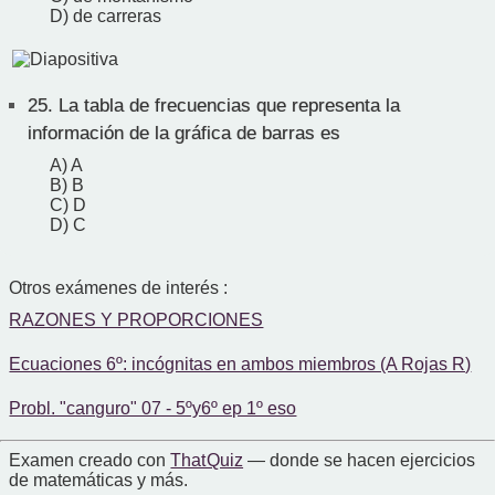
D) de carreras
25.
La tabla de frecuencias que representa la
información de la gráfica de barras es
A) A
B) B
C) D
D) C
Otros exámenes de interés :
RAZONES Y PROPORCIONES
Ecuaciones 6º: incógnitas en ambos miembros (A Rojas R)
Probl. "canguro" 07 - 5ºy6º ep 1º eso
Examen creado con
That Quiz
— donde se hacen ejercicios
de matemáticas y más.