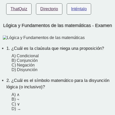
ThatQuiz
Directorio
Inténtalo
Lógica y Fundamentos de las matemáticas - Examen
1.
¿Cuál es la claúsula que niega una proposición?
A) Condicional
B) Conjunción
C) Negación
D) Disyunción
2.
¿Cuál es el símbolo matemático para la disyunción
lógica (o inclusivo)?
A) ∧
B) ¬
C) ∨
D) →