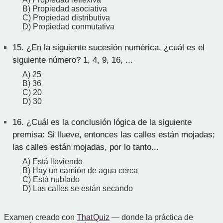
B) Propiedad asociativa
C) Propiedad distributiva
D) Propiedad conmutativa
15.
¿En la siguiente sucesión numérica, ¿cuál es el
siguiente número? 1, 4, 9, 16, ...
A) 25
B) 36
C) 20
D) 30
16.
¿Cuál es la conclusión lógica de la siguiente
premisa: Si llueve, entonces las calles están mojadas;
las calles están mojadas, por lo tanto...
A) Está lloviendo
B) Hay un camión de agua cerca
C) Está nublado
D) Las calles se están secando
Examen creado con
That Quiz
— donde la práctica de