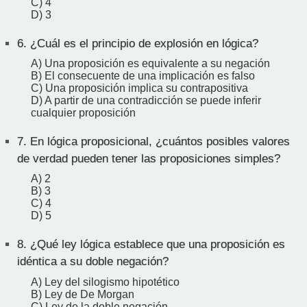
C) 4
D) 3
6.
¿Cuál es el principio de explosión en lógica?
A) Una proposición es equivalente a su negación
B) El consecuente de una implicación es falso
C) Una proposición implica su contrapositiva
D) A partir de una contradicción se puede inferir
cualquier proposición
7.
En lógica proposicional, ¿cuántos posibles valores
de verdad pueden tener las proposiciones simples?
A) 2
B) 3
C) 4
D) 5
8.
¿Qué ley lógica establece que una proposición es
idéntica a su doble negación?
A) Ley del silogismo hipotético
B) Ley de De Morgan
C) Ley de la doble negación