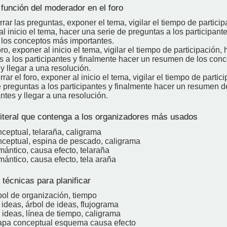
 función del moderador en el foro
errar las preguntas, exponer el tema, vigilar el tiempo de particip
l inicio el tema, hacer una serie de preguntas a los participant
los conceptos más importantes.
foro, exponer al inicio el tema, vigilar el tiempo de participación,
s a los participantes y finalmente hacer un resumen de los con
y llegar a una resolución.
rrar el foro, exponer al inicio el tema, vigilar el tiempo de partic
e preguntas a los participantes y finalmente hacer un resumen d
tes y llegar a una resolución.
literal que contenga a los organizadores más usados
ceptual, telaraña, caligrama
ceptual, espina de pescado, caligrama
ántico, causa efecto, telaraña
ántico, causa efecto, tela araña
técnicas para planificar
bol de organización, tiempo
 ideas, árbol de ideas, flujograma
 ideas, línea de tiempo, caligrama
apa conceptual esquema causa efecto