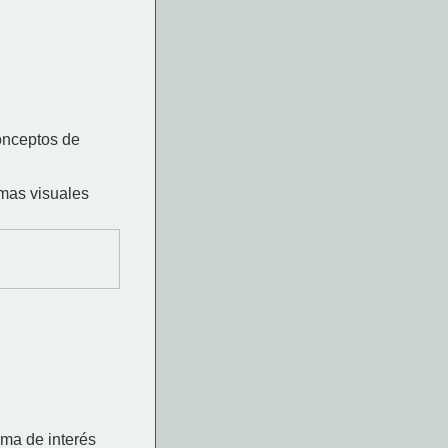
onceptos de
mas visuales
ema de interés