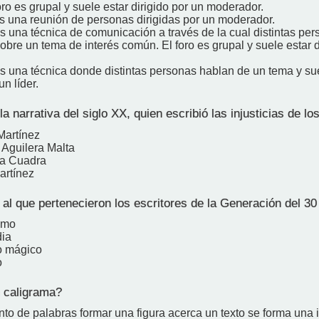
ro es grupal y suele estar dirigido por un moderador.
es una reunión de personas dirigidas por un moderador.
s una técnica de comunicación a través de la cual distintas pe
bre un tema de interés común. El foro es grupal y suele estar d
es una técnica donde distintas personas hablan de un tema y su
un líder.
la narrativa del siglo XX, quien escribió las injusticias de lo
Martínez
 Aguilera Malta
la Cuadra
artínez
al que pertenecieron los escritores de la Generación del 30
smo
dia
o mágico
o
 caligrama?
nto de palabras formar una figura acerca un texto se forma una