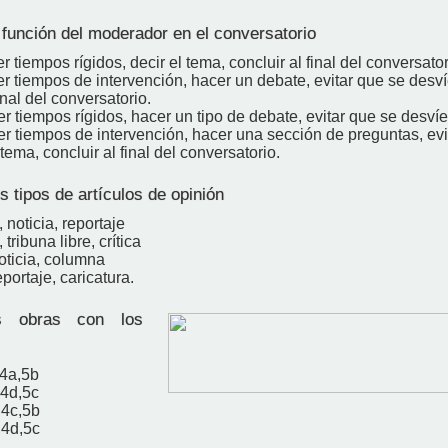
 función del moderador en el conversatorio
r tiempos rígidos, decir el tema, concluir al final del conversator
r tiempos de intervención, hacer un debate, evitar que se desv
inal del conversatorio.
r tiempos rígidos, hacer un tipo de debate, evitar que se desví
er tiempos de intervención, hacer una sección de preguntas, evi
tema, concluir al final del conversatorio.
 tipos de artículos de opinión
noticia, reportaje
tribuna libre, crítica
noticia, columna
eportaje, caricatura.
 obras con los
,4a,5b
,4d,5c
,4c,5b
,4d,5c