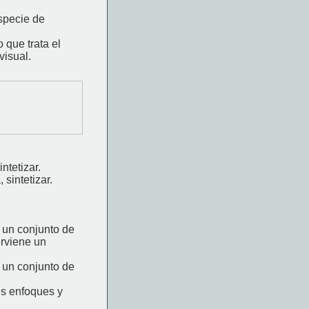
specie de
 que trata el
visual.
ntetizar.
sintetizar.
a un conjunto de
erviene un
a un conjunto de
es enfoques y