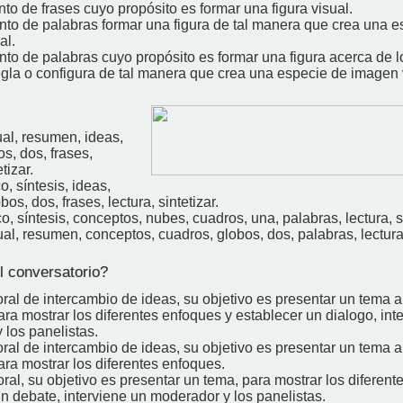
to de frases cuyo propósito es formar una figura visual.
nto de palabras formar una figura de tal manera que crea una e
al.
to de palabras cuyo propósito es formar una figura acerca de lo
egla o configura de tal manera que crea una especie de imagen 
al, resumen, ideas,
s, dos, frases,
tizar.
, síntesis, ideas,
os, dos, frases, lectura, sintetizar.
, síntesis, conceptos, nubes, cuadros, una, palabras, lectura, si
l, resumen, conceptos, cuadros, globos, dos, palabras, lectura, 
 conversatorio?
ral de intercambio de ideas, su objetivo es presentar un tema 
ra mostrar los diferentes enfoques y establecer un dialogo, int
 los panelistas.
ral de intercambio de ideas, su objetivo es presentar un tema 
ra mostrar los diferentes enfoques.
ral, su objetivo es presentar un tema, para mostrar los diferent
n debate, interviene un moderador y los panelistas.