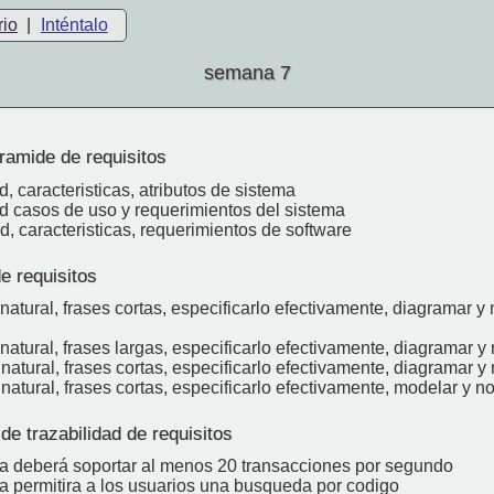
rio
|
Inténtalo
semana 7
ramide de requisitos
, caracteristicas, atributos de sistema
d casos de uso y requerimientos del sistema
, caracteristicas, requerimientos de software
e requisitos
natural, frases cortas, especificarlo efectivamente, diagramar y
natural, frases largas, especificarlo efectivamente, diagramar y
natural, frases cortas, especificarlo efectivamente, diagramar y
natural, frases cortas, especificarlo efectivamente, modelar y n
e trazabilidad de requisitos
ma deberá soportar al menos 20 transacciones por segundo
ma permitira a los usuarios una busqueda por codigo