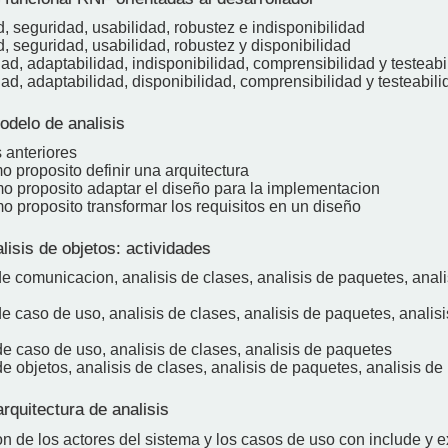
d, seguridad, usabilidad, robustez e indisponibilidad
d, seguridad, usabilidad, robustez y disponibilidad
dad, adaptabilidad, indisponibilidad, comprensibilidad y testeabi
dad, adaptabilidad, disponibilidad, comprensibilidad y testeabili
odelo de analisis
 anteriores
o proposito definir una arquitectura
mo proposito adaptar el diseño para la implementacion
o proposito transformar los requisitos en un diseño
lisis de objetos: actividades
de comunicacion, analisis de clases, analisis de paquetes, anali
de caso de uso, analisis de clases, analisis de paquetes, analisi
de caso de uso, analisis de clases, analisis de paquetes
de objetos, analisis de clases, analisis de paquetes, analisis de 
rquitectura de analisis
on de los actores del sistema y los casos de uso con include y 