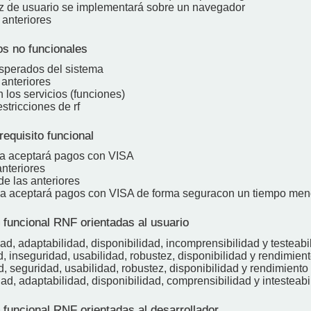
faz de usuario se implementará sobre un navegador
 anteriores
os no funcionales
esperados del sistema
 anteriores
 los servicios (funciones)
estricciones de rf
equisito funcional
ma aceptará pagos con VISA
anteriores
e las anteriores
ma aceptará pagos con VISA de forma seguracon un tiempo men
 funcional RNF orientadas al usuario
dad, adaptabilidad, disponibilidad, incomprensibilidad y testeabi
d, inseguridad, usabilidad, robustez, disponibilidad y rendimien
d, seguridad, usabilidad, robustez, disponibilidad y rendimiento
dad, adaptabilidad, disponibilidad, comprensibilidad y intesteabi
 funcional RNF orientadas al desarrollador