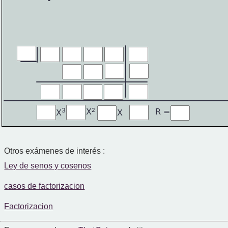
3
2
R =
X
X
X
Otros exámenes de interés :
Ley de senos y cosenos
casos de factorizacion
Factorizacion