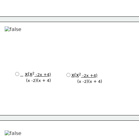
2
x(x
2
 -2x +4)
x(x
 -2x +4)
          (x -2)(x + 4) 
          (x -2)(x + 4) 