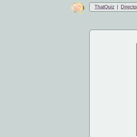
ThatQuiz
|
Directo