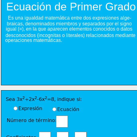
Ecuación de Primer Grado
Es una igualdad matemática entre dos expresiones alge- 
braicas, denominados miembros y separados por el signo 
igual (=), en la que aparecen elementos conocidos o datos
desconocidos (incognitas o literales) relacionados mediante
operaciones matemáticas.
2
2
2
Sea 3x
+2x
-6x
=8, indique si:
Expresión
Ecuación
Número de término: 