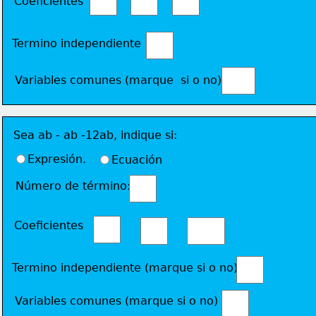
Coeficientes 
Termino independiente
Variables comunes (marque  si o no)
Sea ab - ab -12ab, indique si:
Expresión.
Ecuación
Número de término: 
Coeficientes 
Termino independiente (marque si o no)
Variables comunes (marque si o no)