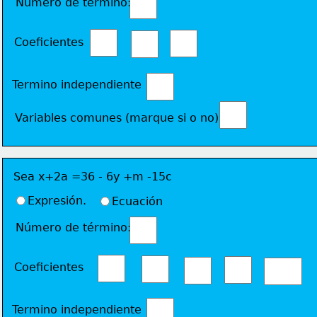
Número de término: 
Coeficientes 
Termino independiente
Variables comunes (marque si o no)
Sea x+2a =36 - 6y +m -15c
Expresión.
Ecuación
Número de término: 
Coeficientes 
Termino independiente