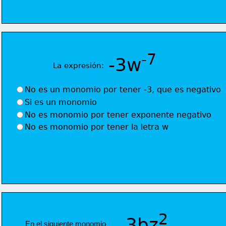
-7
-3w
La expresión:
No es un monomio por tener -3, que es negativo
Si es un monomio
No es monomio por tener exponente negativo
No es monomio por tener la letra w
2
3bz
En el siguiente monomio  