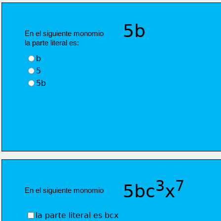
5b
En el siguiente monomio  
la parte literal es:
b 
5
5b
3
7
5bc
x
En el siguiente monomio  
la parte literal es bcx