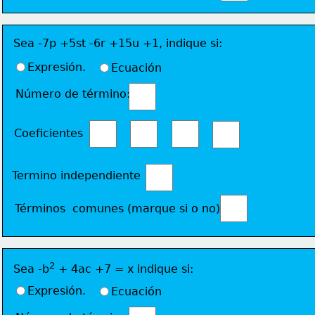
Sea -7p +5st -6r +15u +1, indique si:
Expresión.
Ecuación
Número de término: 
Coeficientes 
Termino independiente
Términos  comunes (marque si o no) 
2
Sea -b
 + 4ac +7 = x indique si:
Expresión.
Ecuación