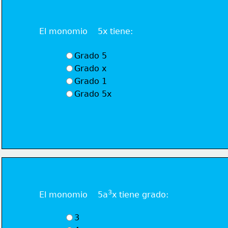
El monomio    5x tiene:
Grado 5
Grado x
Grado 1
Grado 5x
3
El monomio    5a
x tiene grado:
3