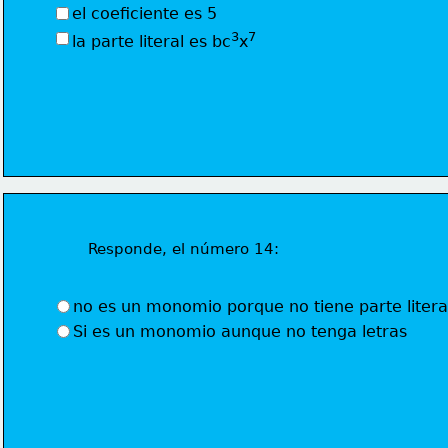
el coeficiente es 5
3
7
la parte literal es bc
x
Responde, el número 14:
no es un monomio porque no tiene parte litera
Si es un monomio aunque no tenga letras