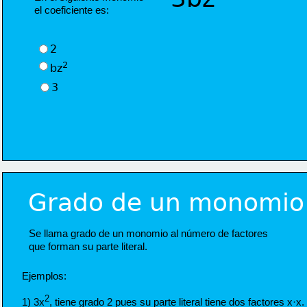
el coeficiente es:
2
2
bz
3
Grado de un monomio
Se llama grado de un monomio al número de factores 
que forman su parte literal.
Ejemplos:
2
1) 3x
, tiene grado 2 pues su parte literal tiene dos factores x·x.