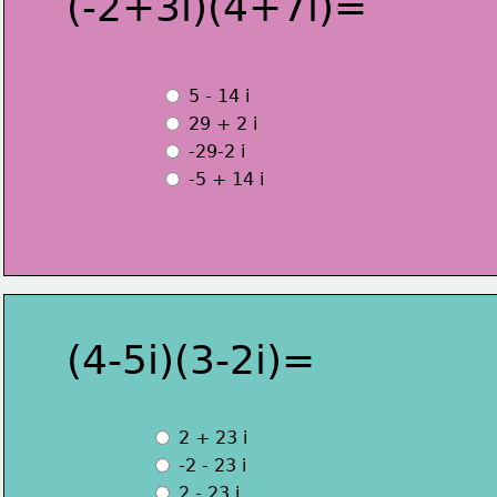
(-2+3i)(4+7i)=
 5 - 14 i
 29 + 2 i
 -29-2 i
 -5 + 14 i
(4-5i)(3-2i)=
 2 + 23 i
 -2 - 23 i
 2 - 23 i