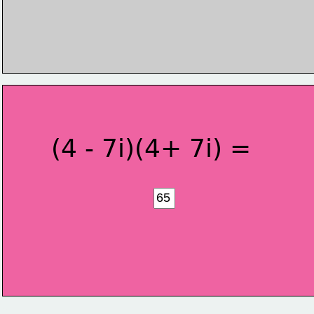
(4 - 7i)(4+ 7i) =