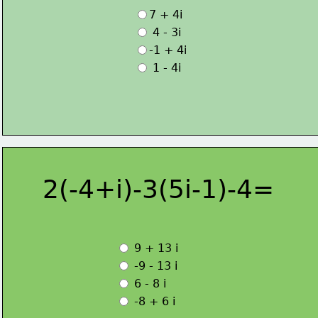
7 + 4i
 4 - 3i
-1 + 4i
 1 - 4i
2(-4+i)-3(5i-1)-4=
 9 + 13 i
 -9 - 13 i 
 6 - 8 i
 -8 + 6 i