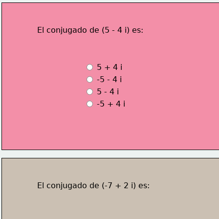
El conjugado de (5 - 4 i) es:
 5 + 4 i 
 -5 - 4 i
 5 - 4 i
 -5 + 4 i
El conjugado de (-7 + 2 i) es: