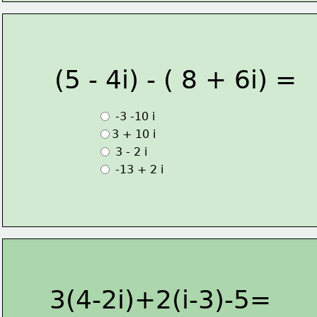
(5 - 4i) - ( 8 + 6i) =
 -3 -10 i 
3 + 10 i
 3 - 2 i
 -13 + 2 i
3(4-2i)+2(i-3)-5=