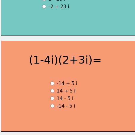
 -2 + 23 i
(1-4i)(2+3i)=
 -14 + 5 i
 14 + 5 i
 14 - 5 i 
 -14 - 5 i