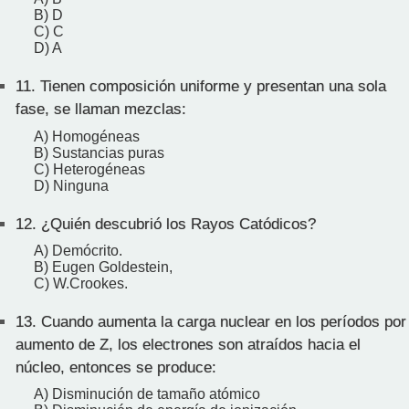
B) D
C) C
D) A
11.
Tienen composición uniforme y presentan una sola
fase, se llaman mezclas:
A) Homogéneas
B) Sustancias puras
C) Heterogéneas
D) Ninguna
12.
¿Quién descubrió los Rayos Catódicos?
A) Demócrito.
B) Eugen Goldestein,
C) W.Crookes.
13.
Cuando aumenta la carga nuclear en los períodos por
aumento de Z, los electrones son atraídos hacia el
núcleo, entonces se produce:
A) Disminución de tamaño atómico