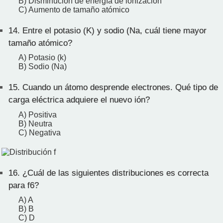
B) Disminución de energía de ionización
C) Aumento de tamaño atómico
14.
Entre el potasio (K) y sodio (Na, cuál tiene mayor
tamaño atómico?
A) Potasio (k)
B) Sodio (Na)
15.
Cuando un átomo desprende electrones. Qué tipo de
carga eléctrica adquiere el nuevo ión?
A) Positiva
B) Neutra
C) Negativa
16.
¿Cuál de las siguientes distribuciones es correcta
para f6?
A) A
B) B
C) D