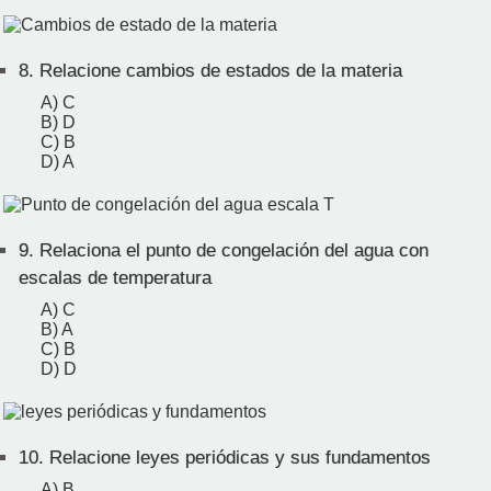
8.
Relacione cambios de estados de la materia
A) C
B) D
C) B
D) A
9.
Relaciona el punto de congelación del agua con
escalas de temperatura
A) C
B) A
C) B
D) D
10.
Relacione leyes periódicas y sus fundamentos
A) B