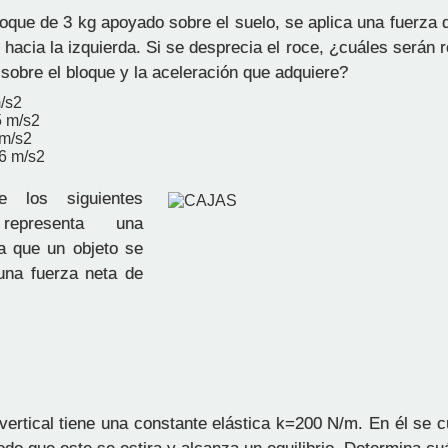
oque de 3 kg apoyado sobre el suelo, se aplica una fuerza 
 hacia la izquierda. Si se desprecia el roce, ¿cuáles serán
 sobre el bloque y la aceleración que adquiere?
m/s2
5 m/s2
 m/s2
,6 m/s2
los siguientes
representa una
la que un objeto se
una fuerza neta de
vertical tiene una constante elástica k=200 N/m. En él se 