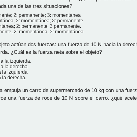
ada una de las tres situaciones?
nente; 2: permanente; 3: momentánea
tánea; 2: momentánea; 3: permanente
tánea; 2: permanente; 3 permanente.
nente; 2: momentánea; 3: momentánea
jeto actúan dos fuerzas: una fuerza de 10 N hacia la derec
erda. ¿Cuál es la fuerza neta sobre el objeto?
a la izquierda.
ia la derecha
 la izquierda
 la derecha.
 empuja un carro de supermercado de 10 kg con una fuerza
erce una fuerza de roce de 10 N sobre el carro, ¿qué acele