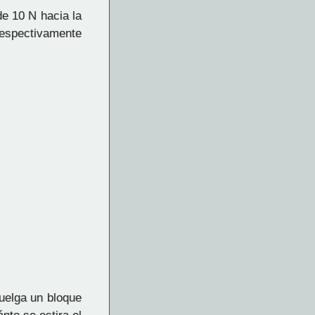
de 10 N hacia la
 respectivamente
cuelga un bloque