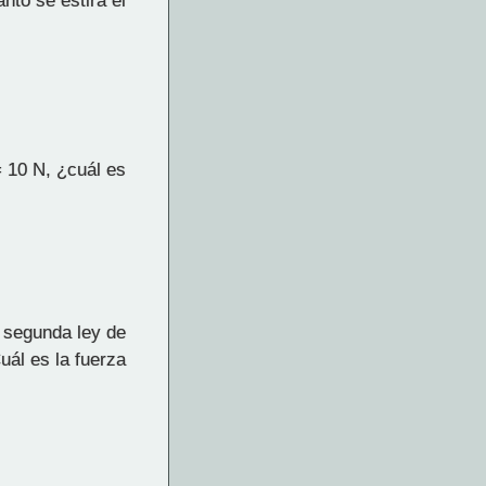
nto se estira el
= 10 N, ¿cuál es
a segunda ley de
uál es la fuerza