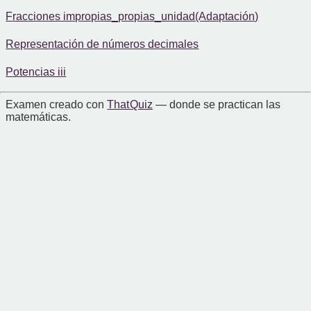
Fracciones impropias_propias_unidad(Adaptación)
Representación de números decimales
Potencias iii
Examen creado con
That Quiz
— donde se practican las
matemáticas.