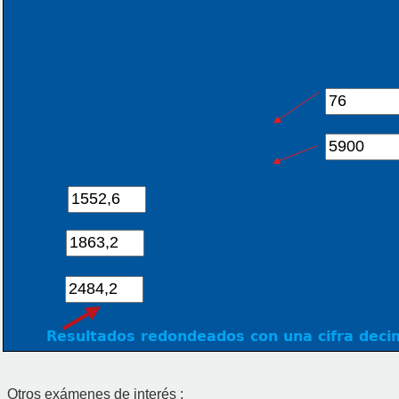
Resultados redondeados con una cifra deci
Otros exámenes de interés :