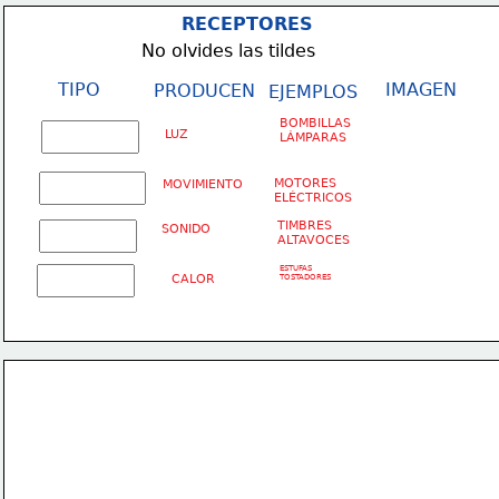
RECEPTORES
No olvides las tildes
TIPO
IMAGEN
PRODUCEN
EJEMPLOS
BOMBILLAS
LUZ
LÁMPARAS
MOTORES
MOVIMIENTO
ELÉCTRICOS
TIMBRES
SONIDO
ALTAVOCES
ESTUFAS
CALOR
TOSTADORES