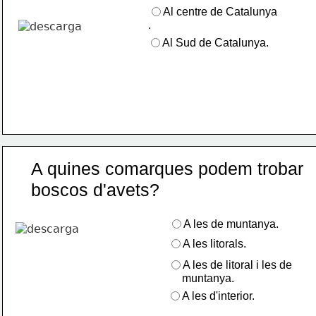
Al centre de Catalunya
.
Al Sud de Catalunya.
A quines comarques podem trobar 
boscos d'avets?
A les de muntanya.
A les litorals.
A les de litoral i les de
     muntanya.
A les d'interior.