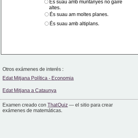
És suau amb muntanyes no gaire
     altes.
És suau am moltes planes.
És suau amb altiplans.
Otros exámenes de interés :
Edat Mitjana Política - Economia
Edat Mitjana a Cataunya
Examen creado con
That Quiz
— el sitio para crear
exámenes de matemáticas.