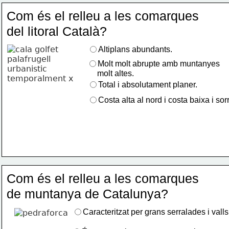
Com és el relleu a les comarques 
del litoral Català?
Altiplans abundants.
Molt molt abrupte amb muntanyes 
     molt altes.
Total i absolutament planer.
Costa alta al nord i costa baixa i sor
Com és el relleu a les comarques 
de muntanya de Catalunya?
Caracteritzat per grans serralades i valls