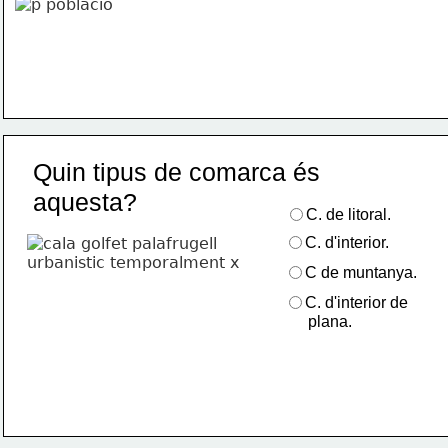
Quin tipus de comarca és  
aquesta?
C. de litoral.
C. d'interior.
C de muntanya.
C. d'interior de 
      plana.