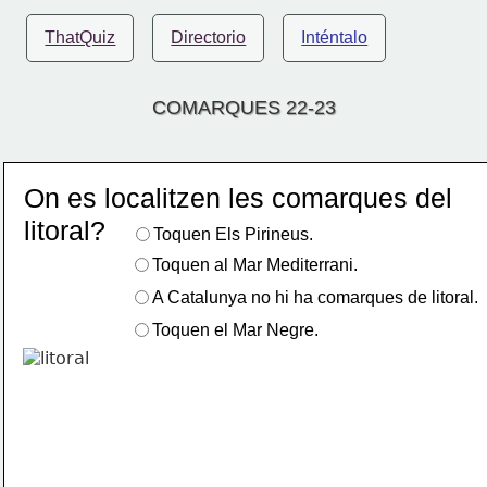
ThatQuiz
Directorio
Inténtalo
COMARQUES 22-23
On es localitzen les comarques del 
litoral?
Toquen Els Pirineus.
Toquen al Mar Mediterrani.
A Catalunya no hi ha comarques de litoral.
Toquen el Mar Negre.