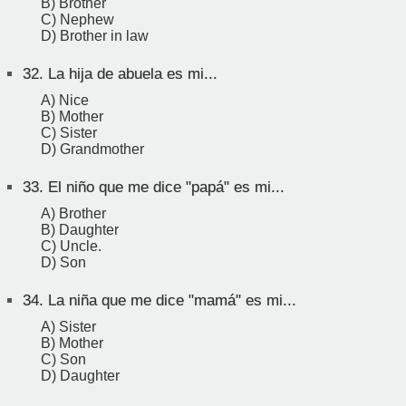
B) Brother
C) Nephew
D) Brother in law
32.
La hija de abuela es mi...
A) Nice
B) Mother
C) Sister
D) Grandmother
33.
El niño que me dice "papá" es mi...
A) Brother
B) Daughter
C) Uncle.
D) Son
34.
La niña que me dice "mamá" es mi...
A) Sister
B) Mother
C) Son
D) Daughter