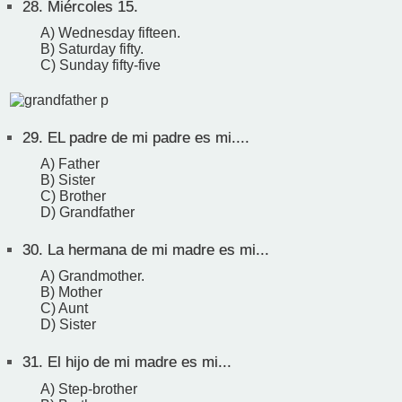
28.
Miércoles 15.
A) Wednesday fifteen.
B) Saturday fifty.
C) Sunday fifty-five
29.
EL padre de mi padre es mi....
A) Father
B) Sister
C) Brother
D) Grandfather
30.
La hermana de mi madre es mi...
A) Grandmother.
B) Mother
C) Aunt
D) Sister
31.
El hijo de mi madre es mi...
A) Step-brother