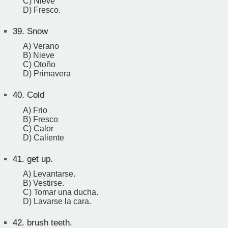
C) Nieve
D) Fresco.
39.
Snow
A) Verano
B) Nieve
C) Otoño
D) Primavera
40.
Cold
A) Frio
B) Fresco
C) Calor
D) Caliente
41.
get up.
A) Levantarse.
B) Vestirse.
C) Tomar una ducha.
D) Lavarse la cara.
42.
brush teeth.