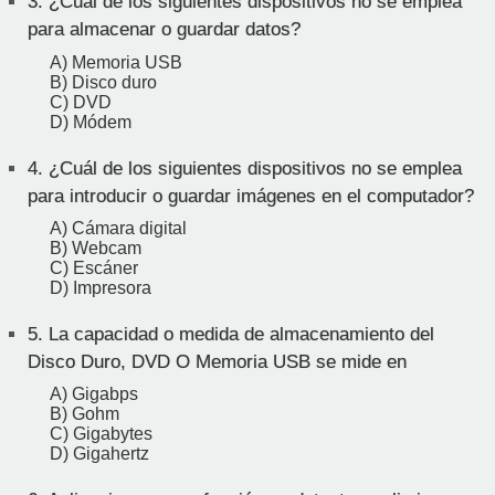
3.
¿Cuál de los siguientes dispositivos no se emplea
para almacenar o guardar datos?
A) Memoria USB
B) Disco duro
C) DVD
D) Módem
4.
¿Cuál de los siguientes dispositivos no se emplea
para introducir o guardar imágenes en el computador?
A) Cámara digital
B) Webcam
C) Escáner
D) Impresora
5.
La capacidad o medida de almacenamiento del
Disco Duro, DVD O Memoria USB se mide en
A) Gigabps
B) Gohm
C) Gigabytes
D) Gigahertz