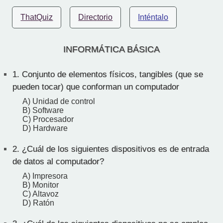
ThatQuiz
Directorio
Inténtalo
INFORMÁTICA BÁSICA
1.
Conjunto de elementos físicos, tangibles (que se
pueden tocar) que conforman un computador
A) Unidad de control
B) Software
C) Procesador
D) Hardware
2.
¿Cuál de los siguientes dispositivos es de entrada
de datos al computador?
A) Impresora
B) Monitor
C) Altavoz
D) Ratón