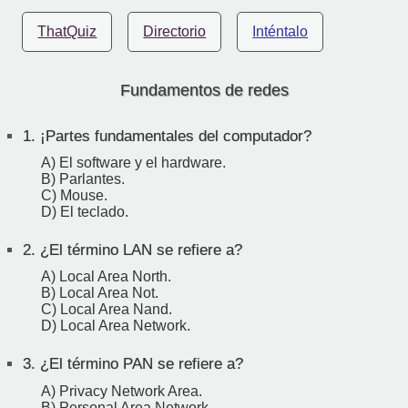
ThatQuiz
Directorio
Inténtalo
Fundamentos de redes
1.
¡Partes fundamentales del computador?
A) El software y el hardware.
B) Parlantes.
C) Mouse.
D) El teclado.
2.
¿El término LAN se refiere a?
A) Local Area North.
B) Local Area Not.
C) Local Area Nand.
D) Local Area Network.
3.
¿El término PAN se refiere a?
A) Privacy Network Area.
B) Personal Area Network.