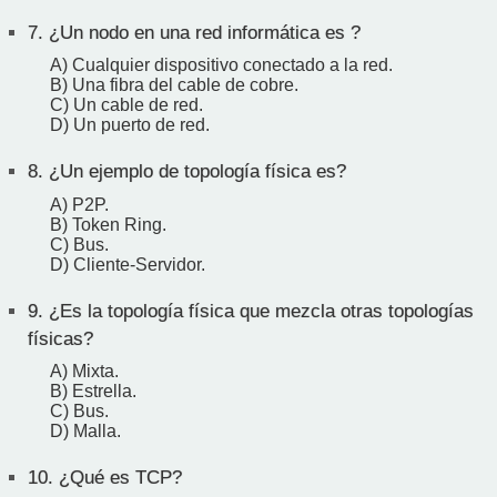
7.
¿Un nodo en una red informática es ?
A) Cualquier dispositivo conectado a la red.
B) Una fibra del cable de cobre.
C) Un cable de red.
D) Un puerto de red.
8.
¿Un ejemplo de topología física es?
A) P2P.
B) Token Ring.
C) Bus.
D) Cliente-Servidor.
9.
¿Es la topología física que mezcla otras topologías
físicas?
A) Mixta.
B) Estrella.
C) Bus.
D) Malla.
10.
¿Qué es TCP?