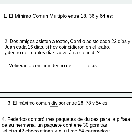
1. El Mínimo Común Múltiplo entre 18, 36 y 64 es: 
2. Dos amigos asisten a teatro, Camilo asiste cada 22 días y
Juan cada 16 días, sí hoy coincidieron en el teatro,  
¿dentro de cuantos días volverán a coincidir?
Volverán a coincidir dentro de 
dias. 
3. El máximo común divisor entre 28, 78 y 54 es
4. Federico compró tres paquetes de dulces para la piñata 
de su hermana, un paquete contiene 30 gomitas,
 el otro 42 chocolatinas y el último 54 caramelos: