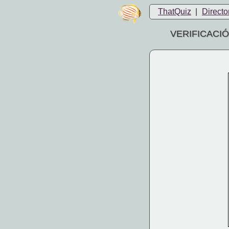
ThatQuiz
|
Directo
VERIFICACI