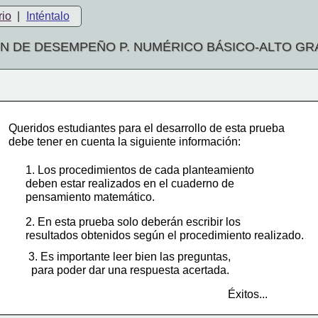
rio
|
Inténtalo
ÓN DE DESEMPEÑO P. NUMÉRICO BÁSICO-ALTO G
Queridos estudiantes para el desarrollo de esta prueba
debe tener en cuenta la siguiente información:
1. Los procedimientos de cada planteamiento 
deben estar realizados en el cuaderno de 
pensamiento matemático.
2. En esta prueba solo deberán escribir los 
resultados obtenidos según el procedimiento realizado. 
3. Es importante leer bien las preguntas,
 para poder dar una respuesta acertada.
Éxitos...