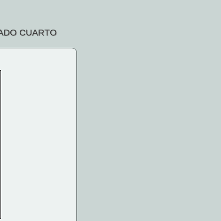
RADO CUARTO