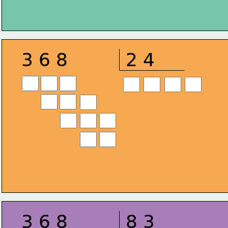
3 6 8
2 4
3 6 8
8 3