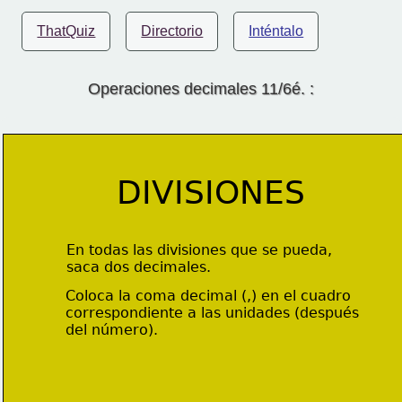
ThatQuiz
Directorio
Inténtalo
Operaciones decimales 11/6é. :
DIVISIONES
En todas las divisiones que se pueda, 
saca dos decimales.
Coloca la coma decimal (,) en el cuadro 
correspondiente a
 las unidades (después
del número).