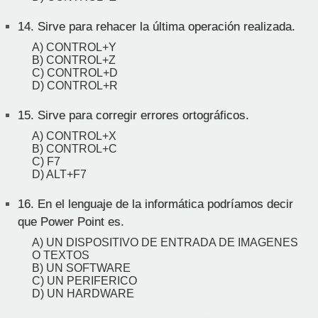
14.
Sirve para rehacer la última operación realizada.
A) CONTROL+Y
B) CONTROL+Z
C) CONTROL+D
D) CONTROL+R
15.
Sirve para corregir errores ortográficos.
A) CONTROL+X
B) CONTROL+C
C) F7
D) ALT+F7
16.
En el lenguaje de la informática podríamos decir
que Power Point es.
A) UN DISPOSITIVO DE ENTRADA DE IMAGENES
O TEXTOS
B) UN SOFTWARE
C) UN PERIFERICO
D) UN HARDWARE