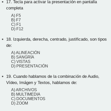
17.
Tecla para activar la presentación en pantalla
completa
A) F5
B) F7
C) F1
D) F12
18.
Izquierda, derecha, centrado, justificado, son tipos
de:
A) ALINEACIÓN
B) SANGRÍA
C) VISTAS
D) PRESENTACIÓN
19.
Cuando hablamos de la combinación de Audio,
Vídeo, Imágen y Textos, hablamos de:
A) ARCHIVOS
B) MULTIMEDIA
C) DOCUMENTOS
D) ZOOM