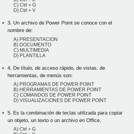
C) Ctrl + G
D) Ctrl + V
3.
Un archivo de Power Point se conoce con el
nombre de:
A) PRESENTACION
B) DOCUMENTO
C) MULTIMEDIA
D) PLANTILLA
4.
De título, de acceso rápido, de vistas, de
herramientas, de menús son:
A) PROGRAMAS DE POWER POINT
B) HERRAMIENTAS DE POWER POINT
C) COMANDOS DE POWER POINT
D) VISUALIZACIONES DE POWER POINT
5.
Es la combinación de teclas utilizada para copiar
un objeto, un texto o un archivo en Office.
A) Ctrl + G