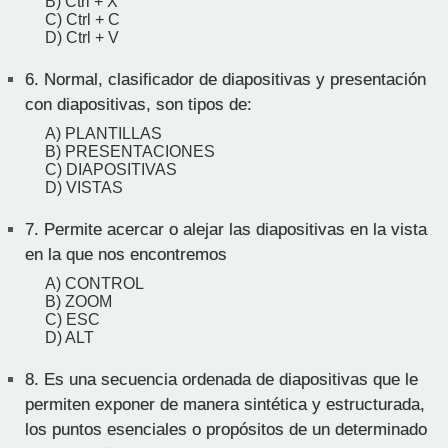
B) Ctrl + X
C) Ctrl + C
D) Ctrl + V
6.
Normal, clasificador de diapositivas y presentación
con diapositivas, son tipos de:
A) PLANTILLAS
B) PRESENTACIONES
C) DIAPOSITIVAS
D) VISTAS
7.
Permite acercar o alejar las diapositivas en la vista
en la que nos encontremos
A) CONTROL
B) ZOOM
C) ESC
D) ALT
8.
Es una secuencia ordenada de diapositivas que le
permiten exponer de manera sintética y estructurada,
los puntos esenciales o propósitos de un determinado