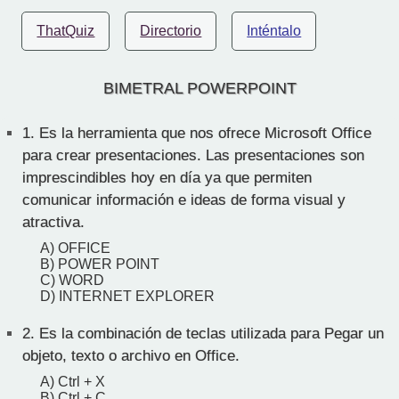
ThatQuiz
Directorio
Inténtalo
BIMETRAL POWERPOINT
1.
Es la herramienta que nos ofrece Microsoft Office
para crear presentaciones. Las presentaciones son
imprescindibles hoy en día ya que permiten
comunicar información e ideas de forma visual y
atractiva.
A) OFFICE
B) POWER POINT
C) WORD
D) INTERNET EXPLORER
2.
Es la combinación de teclas utilizada para Pegar un
objeto, texto o archivo en Office.
A) Ctrl + X
B) Ctrl + C