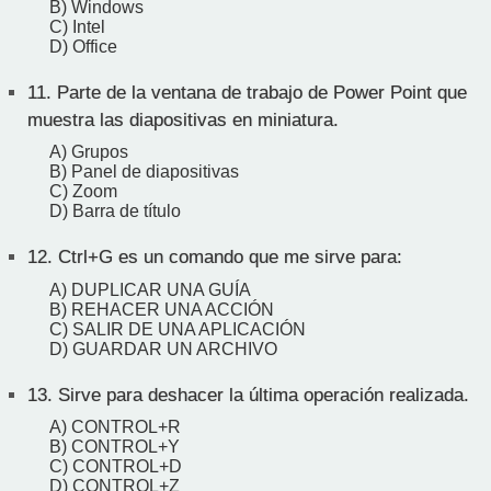
B) Windows
C) Intel
D) Office
11.
Parte de la ventana de trabajo de Power Point que
muestra las diapositivas en miniatura.
A) Grupos
B) Panel de diapositivas
C) Zoom
D) Barra de título
12.
Ctrl+G es un comando que me sirve para:
A) DUPLICAR UNA GUÍA
B) REHACER UNA ACCIÓN
C) SALIR DE UNA APLICACIÓN
D) GUARDAR UN ARCHIVO
13.
Sirve para deshacer la última operación realizada.
A) CONTROL+R
B) CONTROL+Y
C) CONTROL+D
D) CONTROL+Z