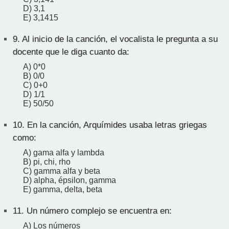
D) 3,1
E) 3,1415
9.
Al inicio de la canción, el vocalista le pregunta a su
docente que le diga cuanto da:
A) 0*0
B) 0/0
C) 0+0
D) 1/1
E) 50/50
10.
En la canción, Arquímides usaba letras griegas
como:
A) gama alfa y lambda
B) pi, chi, rho
C) gamma alfa y beta
D) alpha, épsilon, gamma
E) gamma, delta, beta
11.
Un número complejo se encuentra en:
A) Los números