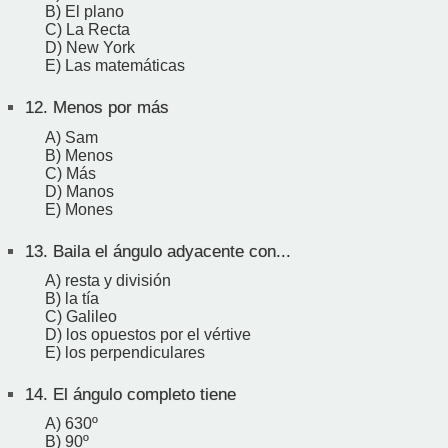
B) El plano
C) La Recta
D) New York
E) Las matemáticas
12.
Menos por más
A) Sam
B) Menos
C) Más
D) Manos
E) Mones
13.
Baila el ángulo adyacente con...
A) resta y división
B) la tía
C) Galileo
D) los opuestos por el vértive
E) los perpendiculares
14.
El ángulo completo tiene
A) 630º
B) 90º