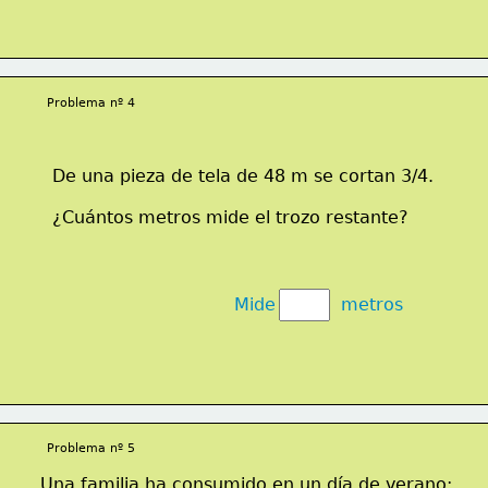
Problema nº 4
De una pieza de tela de 48 m se cortan 3/4.
¿Cuántos metros mide el trozo restante?
Mide            metros
Problema nº 5
Una familia ha consumido en un día de verano: