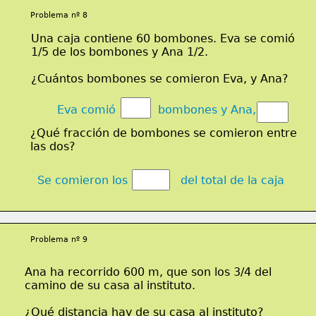
Problema nº 8
Una caja contiene 60 bombones. Eva se comió
1/5 de los bombones y Ana 1/2.
¿Cuántos bombones se comieron Eva, y Ana?
Eva comió            bombones y Ana,
¿Qué fracción de bombones se comieron entre
las dos?	
Se comieron los               del total de la caja
Problema nº 9
Ana ha recorrido 600 m, que son los 3/4 del
camino de su casa al instituto.
¿Qué distancia hay de su casa al instituto?