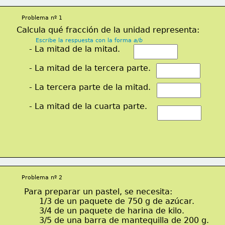
Problema nº 1
Calcula qué fracción de la unidad representa:
Escribe la respuesta con la forma 
a/b
     - La mitad de la mitad.
     - La mitad de la tercera parte.
     - La tercera parte de la mitad.
     - La mitad de la cuarta parte.
Problema nº 2
Para preparar un pastel, se necesita:
      1/3 de un paquete de 750 g de azúcar.
      3/4 de un paquete de harina de kilo.
      3/5 de una barra de mantequilla de 200 g.