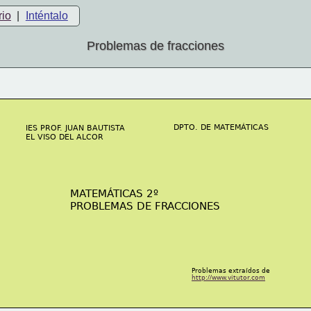
rio
|
Inténtalo
Problemas de fracciones
DPTO. DE MATEMÁTICAS
IES PROF. JUAN BAUTISTA
EL VISO DEL ALCOR
MATEMÁTICAS 2º
PROBLEMAS DE FRACCIONES
Problemas extraídos de
http://www.vitutor.com