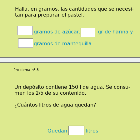
Halla, en gramos, las cantidades que se necesi-
tan para preparar el pastel.
gramos de azúcar,           gr de harina y
gramos de mantequilla
Problema nº 3
Un depósito contiene 150 l de agua. Se consu-
men los 2/5 de su contenido.
¿Cuántos litros de agua quedan?
Quedan            litros