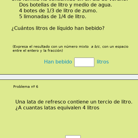
     Dos botellas de litro y medio de agua.
     4 botes de 1/3 de litro de zumo.
     5 limonadas de 1/4 de litro.
¿Cuántos litros de líquido han bebido?
(Expresa el resultado con un número mixto  
a b/c
, con un espacio
entre el entero y la fracción)
Han bebido                litros
Problema nº 6
Una lata de refresco contiene un tercio de litro.
¿A cuantas latas equivalen 4 litros  