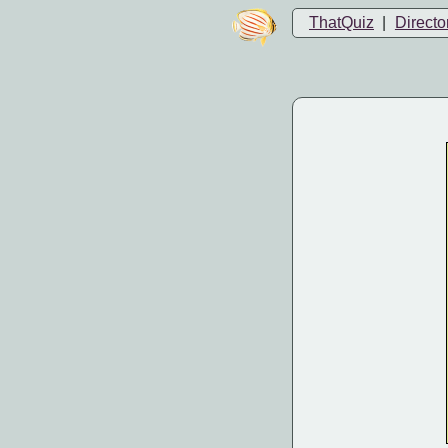
ThatQuiz
|
Directo